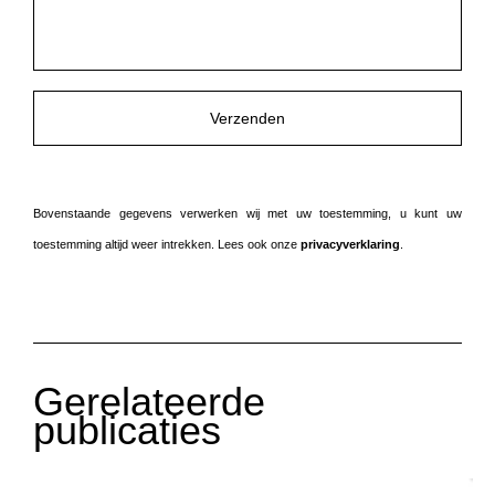
te
laten.
Bovenstaande gegevens verwerken wij met uw toestemming, u kunt uw
toestemming altijd weer intrekken. Lees ook onze
privacyverklaring
.
Gerelateerde
publicaties