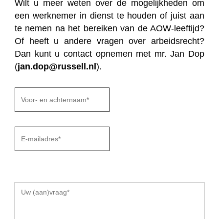
Wilt u meer weten over de mogelijkheden om
een werknemer in dienst te houden of juist aan
te nemen na het bereiken van de AOW-leeftijd?
Of heeft u andere vragen over arbeidsrecht?
Dan kunt u contact opnemen met mr. Jan Dop
(
jan.dop@russell.nl
).
Gelieve
dit
veld
leeg