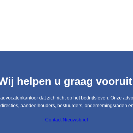
Wij helpen u graag vooruit
advocatenkantoor dat zich richt op het bedrijfsleven. Onze adv
 directies, aandeelhouders, bestuurders, ondernemingsraden e
Contact
Nieuwsbrief