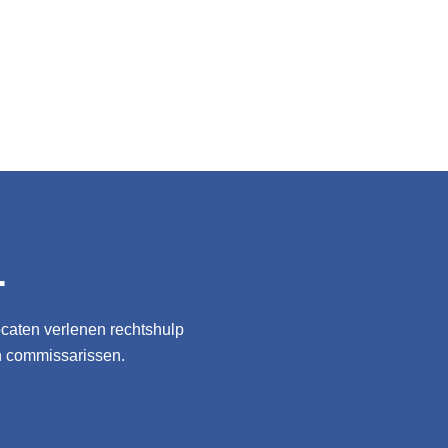
.
ocaten verlenen rechtshulp
n commissarissen.