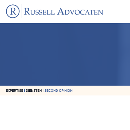
EXPERTISE
|
DIENSTEN
| SECOND OPINION
Reinier Russell