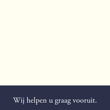
Al meer dan 20 jaar
toonaangevend
Wij helpen u graag vooruit.