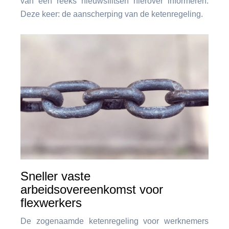
van een reeks nieuwsflitsen hierover informeren.
Deze keer: de aanscherping van de ketenregeling.
Sneller vaste
arbeidsovereenkomst voor
flexwerkers
De zogenaamde ketenregeling voor werknemers