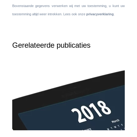
Bovenstaande gegevens verwerken wij met uw toestemming, u kunt uw
toestemming altijd weer intrekken. Lees ook onze
privacyverklaring
.
Gerelateerde publicaties