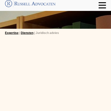
Expertise
|
Diensten
| Juridisch advies