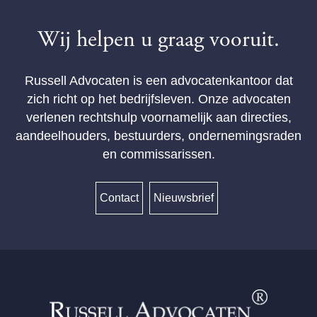
jan.dop@russell.nl
+31 20 301 55 55
Wij helpen u graag vooruit.
Russell Advocaten is een advocatenkantoor dat
zich richt op het bedrijfsleven. Onze advocaten
verlenen rechtshulp voornamelijk aan directies,
aandeelhouders, bestuurders, ondernemingsraden
en commissarissen.
Contact
Nieuwsbrief