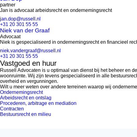
partner
Jan is advocaat arbeidsrecht en ondernemingsrecht
jan.dop@russell.nl
+31 20 301 55 55
Niek van der Graaf
Advocaat
Niek is gespecialiseerd in ondernemingsrecht en financieel rec
niek.vandergraaf@russell.nl
+31 20 301 55 55
Vastgoed en huur
Russell Advocaten is u optimaal van dienst bij het beheer en d
woonruimte. Wij zijn tevens gespecialiseerd in alle bestuursr
overheid en vergunningen.
Wilt u meer weten over andere terreinen waarop wij onderneme
Ondernemingsrecht
Arbeidsrecht en ontslag
Procederen, arbitrage en mediation
Contracten
Bestuursrecht en milieu