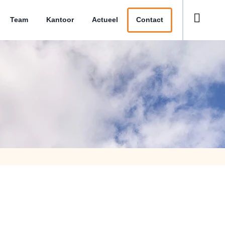
Team
Kantoor
Actueel
Contact