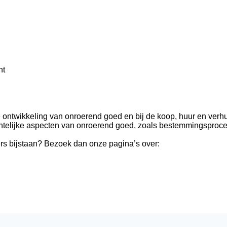
ht
e ontwikkeling van onroerend goed en bij de koop, huur en verhu
echtelijke aspecten van onroerend goed, zoals bestemmingsproc
rs bijstaan? Bezoek dan onze pagina’s over: