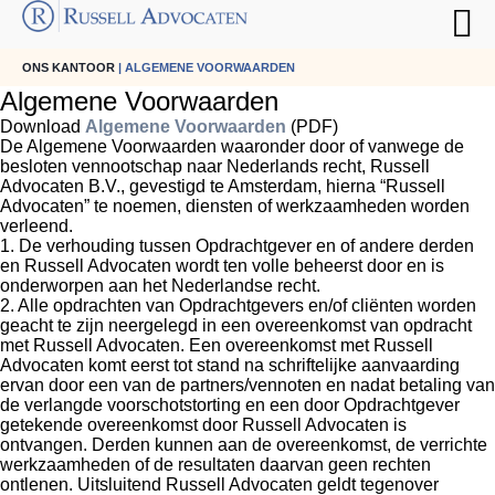
ONS KANTOOR
| ALGEMENE VOORWAARDEN
Algemene Voorwaarden
Download
Algemene Voorwaarden
(PDF)
De Algemene Voorwaarden waaronder door of vanwege de
besloten vennootschap naar Nederlands recht, Russell
Advocaten B.V., gevestigd te Amsterdam, hierna “Russell
Advocaten” te noemen, diensten of werkzaamheden worden
verleend.
1. De verhouding tussen Opdrachtgever en of andere derden
en Russell Advocaten wordt ten volle beheerst door en is
onderworpen aan het Nederlandse recht.
2. Alle opdrachten van Opdrachtgevers en/of cliënten worden
geacht te zijn neergelegd in een overeenkomst van opdracht
met Russell Advocaten. Een overeenkomst met Russell
Advocaten komt eerst tot stand na schriftelijke aanvaarding
ervan door een van de partners/vennoten en nadat betaling van
de verlangde voorschotstorting en een door Opdrachtgever
getekende overeenkomst door Russell Advocaten is
ontvangen. Derden kunnen aan de overeenkomst, de verrichte
werkzaamheden of de resultaten daarvan geen rechten
ontlenen. Uitsluitend Russell Advocaten geldt tegenover