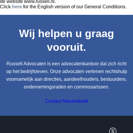
de website www.russell.nl.
Click
here
for the English version of our General Conditions.
Wij helpen u graag
vooruit.
Russell Advocaten is een advocatenkantoor dat zich richt
op het bedrijfsleven. Onze advocaten verlenen rechtshulp
voornamelijk aan directies, aandeelhouders, bestuurders,
ondernemingsraden en commissarissen.
Contact
Nieuwsbrief