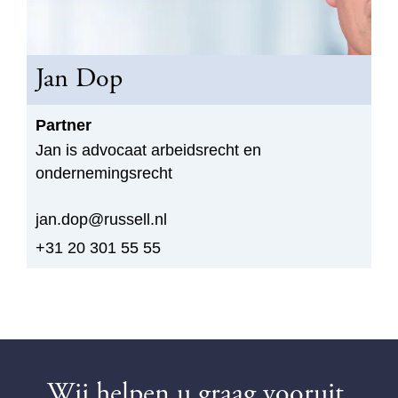
Jan Dop
Partner
Jan is advocaat arbeidsrecht en
ondernemingsrecht
jan.dop@russell.nl
+31 20 301 55 55
Wij helpen u graag vooruit.