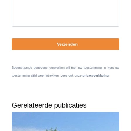
leeg
te
laten.
Bovenstaande gegevens verwerken wij met uw toestemming, u kunt uw
toestemming altijd weer intrekken. Lees ook onze
privacyverklaring
.
Gerelateerde publicaties