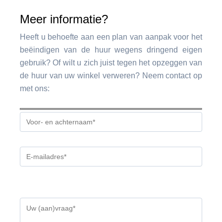
Meer informatie?
Heeft u behoefte aan een plan van aanpak voor het
beëindigen van de huur wegens dringend eigen
gebruik? Of wilt u zich juist tegen het opzeggen van
de huur van uw winkel verweren? Neem contact op
met ons:
Gelieve
dit
veld