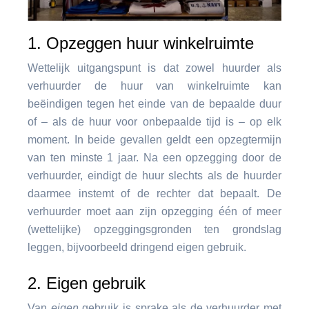
1. Opzeggen huur winkelruimte
Wettelijk uitgangspunt is dat zowel huurder als
verhuurder de huur van winkelruimte kan
beëindigen tegen het einde van de bepaalde duur
of – als de huur voor onbepaalde tijd is – op elk
moment. In beide gevallen geldt een opzegtermijn
van ten minste 1 jaar. Na een opzegging door de
verhuurder, eindigt de huur slechts als de huurder
daarmee instemt of de rechter dat bepaalt. De
verhuurder moet aan zijn opzegging één of meer
(wettelijke) opzeggingsgronden ten grondslag
leggen, bijvoorbeeld dringend eigen gebruik.
2. Eigen gebruik
Van
eigen
gebruik is sprake als de verhuurder met