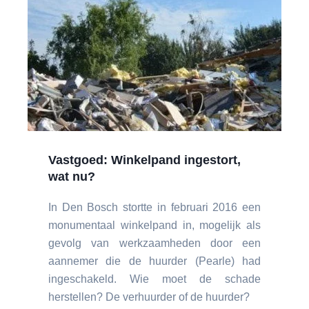
Vastgoed: Winkelpand ingestort,
wat nu?
In Den Bosch stortte in februari 2016 een
monumentaal winkelpand in, mogelijk als
gevolg van werkzaamheden door een
aannemer die de huurder (Pearle) had
ingeschakeld. Wie moet de schade
herstellen? De verhuurder of de huurder?