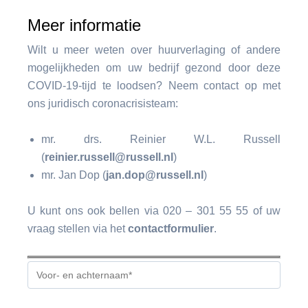
Meer informatie
Wilt u meer weten over huurverlaging of andere
mogelijkheden om uw bedrijf gezond door deze
COVID-19-tijd te loodsen? Neem contact op met
ons juridisch coronacrisisteam:
mr. drs. Reinier W.L. Russell
(
reinier.russell@russell.nl
)
mr. Jan Dop (
jan.dop@russell.nl
)
U kunt ons ook bellen via 020 – 301 55 55 of uw
vraag stellen via het
contactformulier
.