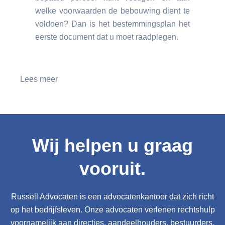
welke voorwaarden de bebouwing dient te
voldoen? Dan is het bestemmingsplan het
eerste document dat u moet raadplegen.
Lees meer
Wij helpen u graag
vooruit.
Russell Advocaten is een advocatenkantoor dat zich richt
op het bedrijfsleven. Onze advocaten verlenen rechtshulp
voornamelijk aan directies, aandeelhouders, bestuurders,