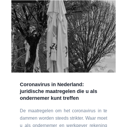
Coronavirus in Nederland:
juridische maatregelen die u als
ondernemer kunt treffen
De maatregelen om het coronavirus in te
dammen worden steeds strikter. Waar moet
u als ondernemer en werkgever rekening