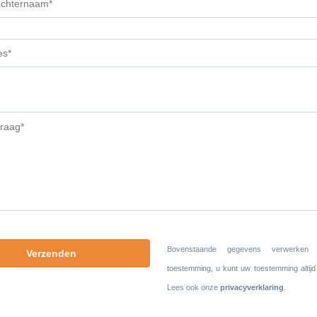
Bovenstaande gegevens verwerke
toestemming, u kunt uw toestemming altijd
Lees ook onze
privacyverklaring
.