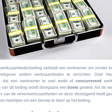
werkzaamhedenbeding verbiedt een werknemer om zonder t
rkgever andere werkzaamheden te verrichten. Doel hie
 dat een werknemer te veel werkt of
concurrerend
werk
g van dit beding wordt doorgaans een
boete
gesteld. Als de w
is van de nevenwerkzaamheden en deze stilzwijgend heeft ge
het moeilijker om een beroep te doen op het beding.