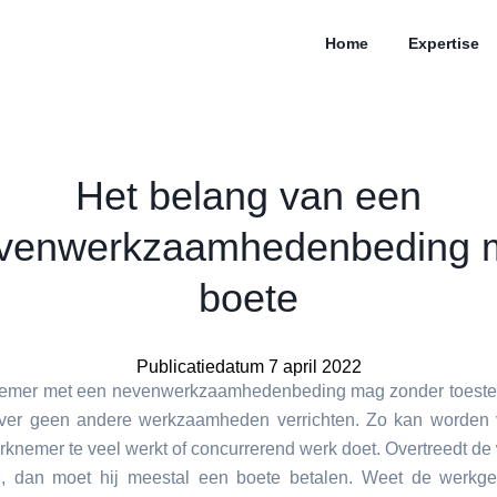
Home
Expertise
Het belang van een
venwerkzaamhedenbeding 
boete
Publicatiedatum 7 april 2022
emer met een nevenwerkzaamhedenbeding mag zonder toest
ver geen andere werkzaamheden verrichten. Zo kan worden
rknemer te veel werkt of concurrerend werk doet. Overtreedt d
g, dan moet hij meestal een boete betalen. Weet de werkge