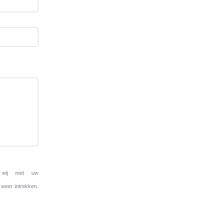
n wij met uw
 weer intrekken.