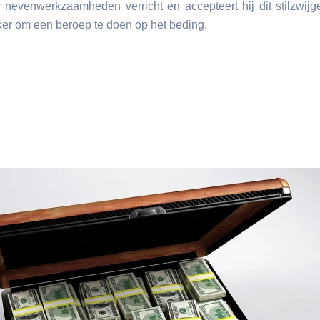
nevenwerkzaamheden verricht en accepteert hij dit stilzwijg
jker om een beroep te doen op het beding.