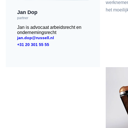
werknemer 
het moeili
Jan Dop
partner
Jan is advocaat arbeidsrecht en
ondernemingsrecht
jan.dop@russell.nl
+31 20 301 55 55