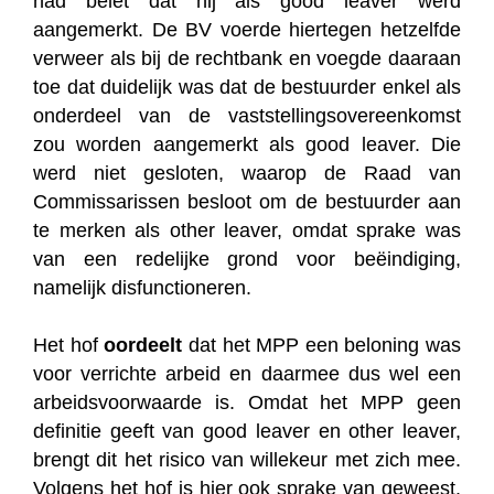
had belet dat hij als good leaver werd
aangemerkt. De BV voerde hiertegen hetzelfde
verweer als bij de rechtbank en voegde daaraan
toe dat duidelijk was dat de bestuurder enkel als
onderdeel van de vaststellingsovereenkomst
zou worden aangemerkt als good leaver. Die
werd niet gesloten, waarop de Raad van
Commissarissen besloot om de bestuurder aan
te merken als other leaver, omdat sprake was
van een redelijke grond voor beëindiging,
namelijk disfunctioneren.
Het hof
oordeelt
dat het MPP een beloning was
voor verrichte arbeid en daarmee dus wel een
arbeidsvoorwaarde is. Omdat het MPP geen
definitie geeft van good leaver en other leaver,
brengt dit het risico van willekeur met zich mee.
Volgens het hof is hier ook sprake van geweest.