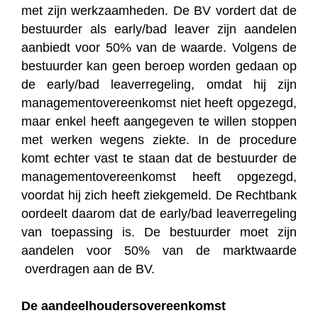
met zijn werkzaamheden. De BV vordert dat de
bestuurder als early/bad leaver zijn aandelen
aanbiedt voor 50% van de waarde. Volgens de
bestuurder kan geen beroep worden gedaan op
de early/bad leaverregeling, omdat hij zijn
managementovereenkomst niet heeft opgezegd,
maar enkel heeft aangegeven te willen stoppen
met werken wegens ziekte. In de procedure
komt echter vast te staan dat de bestuurder de
managementovereenkomst heeft opgezegd,
voordat hij zich heeft ziekgemeld. De Rechtbank
oordeelt daarom dat de early/bad leaverregeling
van toepassing is. De bestuurder moet zijn
aandelen voor 50% van de marktwaarde
overdragen aan de BV.
De aandeelhoudersovereenkomst