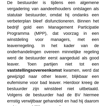
De bestuurder is tijdens een algemene
vergadering van aandeelhouders ontslagen als
statutair bestuurder, omdat hij ondanks een
verbeterplan bleef disfunctioneren. Binnen het
bedrijf gold een Management Participatie
Programma (MPP), dat voorzag in een
winstdeling voor managers, met een
leaverregeling. In het kader van de
onderhandelingen overeen minnelijke regeling
werd de bestuurder eerst aangeduid als good
leaver. Toen partijen niet tot een
vaststellingsovereenkomst
kwamen, werd dat
gewijzigd naar other leaver, blijkbaar een
eufemisme voor bad leaver. Hierdoor kreeg de
bestuurder zijn winstdeel niet uitbetaald.
Volgens de bestuurder had de BV hiermee
ernstig verwijtbaar gehandeld en had hij daarom