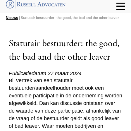
Nieuws
| Statutair bestuurder: the good, the bad and the other leaver
Statutair bestuurder: the good,
the bad and the other leaver
Publicatiedatum 27 maart 2024
Bij vertrek van een statutair
bestuurder/aandeelhouder moet ook een
eventuele participatie in de onderneming worden
afgewikkeld. Dan kan discussie ontstaan over
de waarde van deze participatie, afhankelijk van
de vraag of de bestuurder geldt als good leaver
of bad leaver. Waar moeten bedrijven en