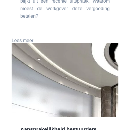
blijkt uit een recente uitspraak. Waarom
moest de werkgever deze vergoeding
betalen?
Lees meer
Aansprakelijkheid bestuurders