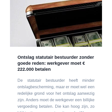
Ontslag statutair bestuurder zonder
goede reden: werkgever moet €
222.000 betalen
De statutair bestuurder heeft minder
ontslagbescherming, maar er moet wel een
redelijke grond voor het ontslag aanwezig
zijn. Anders moet de werkgever een billijke
vergoeding betalen. Die kan hoog zijn, zo