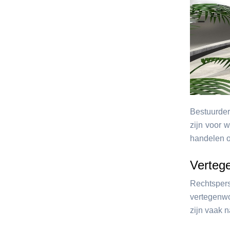
Bestuurder
zijn voor w
handelen o
Verteg
Rechtspe
vertegenw
zijn vaak 