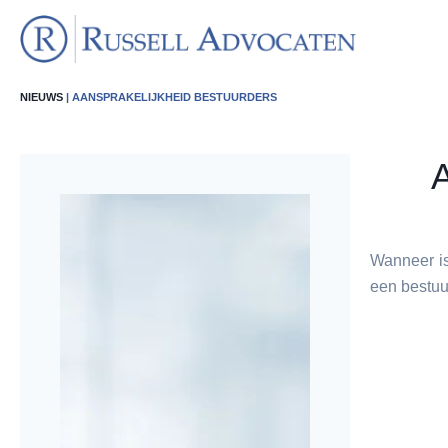
NIEUWS
| AANSPRAKELIJKHEID BESTUURDERS
A
Wanneer is
een bestu