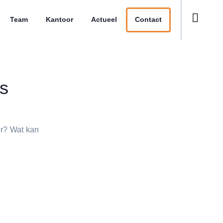
Team
Kantoor
Actueel
Contact
rs
er? Wat kan