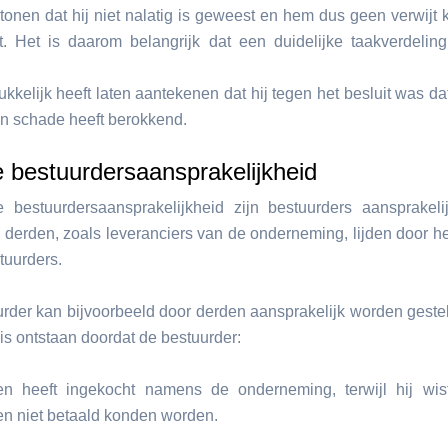
tonen dat hij niet nalatig is geweest en hem dus geen verwijt
. Het is daarom belangrijk dat een duidelijke taakverdelin
rukkelijk heeft laten aantekenen dat hij tegen het besluit was dat
en schade heeft berokkend.
 bestuurdersaansprakelijkheid
e bestuurdersaansprakelijkheid zijn bestuurders aansprakel
 derden, zoals leveranciers van de onderneming, lijden door h
tuurders.
rder kan bijvoorbeeld door derden aansprakelijk worden gest
is ontstaan doordat de bestuurder:
en heeft ingekocht namens de onderneming, terwijl hij wis
en niet betaald konden worden.