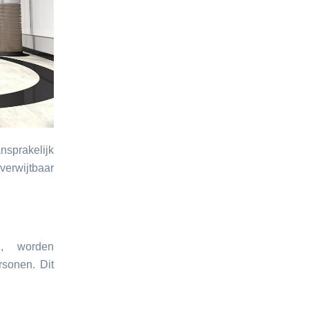
nsprakelijk
 verwijtbaar
g, worden
sonen. Dit