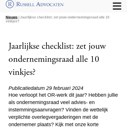
Nieuws
| Jaarlijkse checklist: zet jouw ondernemingsraad alle 10
vinkjes?
Jaarlijkse checklist: zet jouw
ondernemingsraad alle 10
vinkjes?
Publicatiedatum 29 februari 2024
Hoe verloopt het OR-werk dit jaar? Hebben jullie
als ondernemingsraad veel advies- en
instemmingsaanvragen? Vinden de wettelijk
verplichte overlegvergaderingen met de
ondernemer plaats? Kijk met onze korte