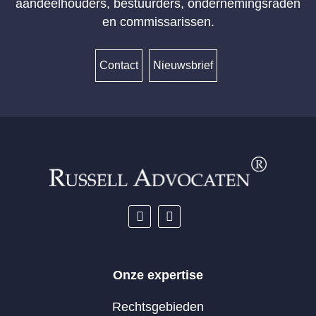
aandeelhouders, bestuurders, ondernemingsraden
en commissarissen.
Contact
Nieuwsbrief
Onze expertise
Rechtsgebieden