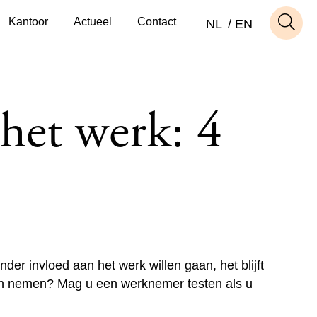
Kantoor
Actueel
Contact
NL
EN
het werk: 4
der invloed aan het werk willen gaan, het blijft
en nemen? Mag u een werknemer testen als u