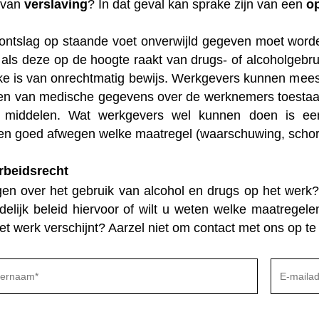
 van
verslaving
? In dat geval kan sprake zijn van een
o
ntslag op staande voet onverwijld gegeven moet worde
 als deze op de hoogte raakt van drugs- of alcoholgebru
ake is van onrechtmatig bewijs. Werkgevers kunnen mee
en van medische gegevens over de werknemers toestaan
 middelen. Wat werkgevers wel kunnen doen is een 
n goed afwegen welke maatregel (waarschuwing, schorsin
rbeidsrecht
gen over het gebruik van alcohol en drugs op het werk? 
delijk beleid hiervoor of wilt u weten welke maatreg
et werk verschijnt? Aarzel niet om contact met ons op t