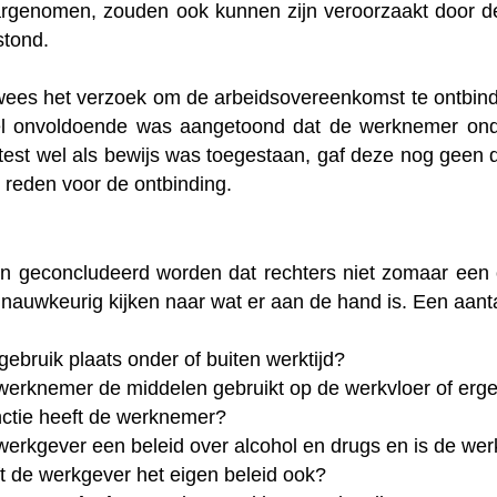
genomen, zouden ook kunnen zijn veroorzaakt door de 
stond.
wees het verzoek om de arbeidsovereenkomst te ontbinden
el onvoldoende was aangetoond dat de werknemer ond
 test wel als bewijs was toegestaan, gaf deze nog geen 
 reden voor de ontbinding.
an geconcludeerd worden dat rechters niet zomaar een 
nauwkeurig kijken naar wat er aan de hand is. Een aanta
gebruik plaats onder of buiten werktijd?
werknemer de middelen gebruikt op de werkvloer of erg
ctie heeft de werknemer?
werkgever een beleid over alcohol en drugs en is de w
 de werkgever het eigen beleid ook?