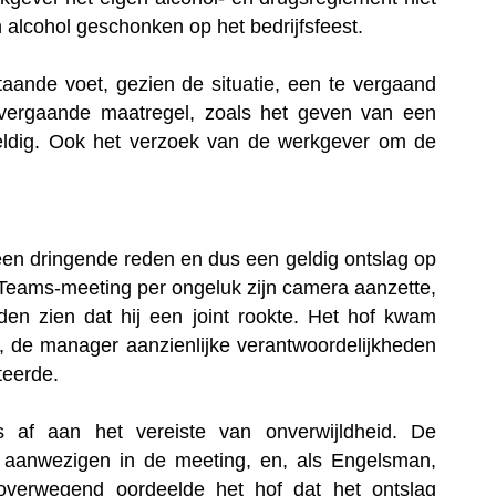
alcohol geschonken op het bedrijfsfeest.
aande voet, gezien de situatie, een te vergaand
vergaande maatregel, zoals het geven van een
geldig. Ook het verzoek van de werkgever om de
en dringende reden en dus een geldig ontslag op
 Teams-meeting per ongeluk zijn camera aanzette,
en zien dat hij een joint rookte. Het hof kwam
, de manager aanzienlijke verantwoordelijkheden
teerde.
 af aan het vereiste van onverwijldheid. De
 aanwezigen in de meeting, en, als Engelsman,
 overwegend oordeelde het hof dat het ontslag