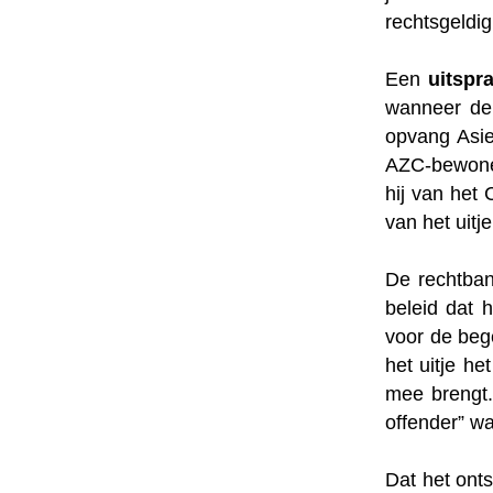
rechtsgeldi
Een
uitspr
wanneer de 
opvang Asie
AZC-bewoner
hij van het
van het uitj
De rechtban
beleid dat 
voor de beg
het uitje h
mee brengt.
offender” wa
Dat het onts