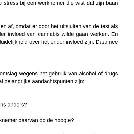
stress bij een werknemer die wist dat zijn baan
 af, omdat er door het uitsluiten van de test als
er invloed van cannabis wilde gaan werken. En
duidelijkheid over het onder invloed zijn. Daarmee
ontslag wegens het gebruik van alcohol of drugs
l belangrijke aandachtspunten zijn:
ens anders?
erknemer daarvan op de hoogte?