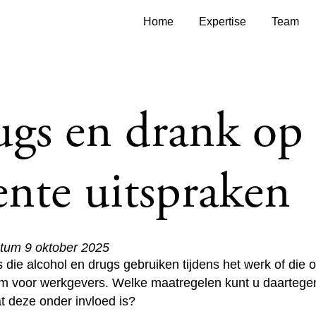
Home
Expertise
Team
gs en drank op 
ente uitspraken
atum 9 oktober 2025
ie alcohol en drugs gebruiken tijdens het werk of die on
m voor werkgevers. Welke maatregelen kunt u daarteg
t deze onder invloed is?