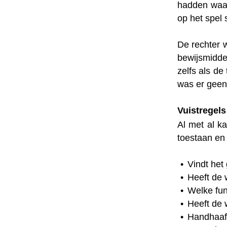
hadden waar
op het spel 
De rechter 
bewijsmidd
zelfs als de
was er geen
Vuistregels
Al met al k
toestaan en 
Vindt het 
Heeft de 
Welke fun
Heeft de 
Handhaaft