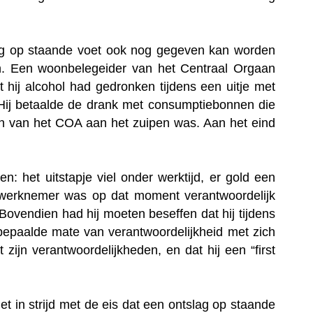
ag op staande voet ook nog gegeven kan worden
en. Een woonbelegeider van het Centraal Orgaan
hij alcohol had gedronken tijdens een uitje met
 Hij betaalde de drank met consumptiebonnen die
en van het COA aan het zuipen was. Aan het eind
 het uitstapje viel onder werktijd, er gold een
e werknemer was op dat moment verantwoordelijk
Bovendien had hij moeten beseffen dat hij tijdens
bepaalde mate van verantwoordelijkheid met zich
ijn verantwoordelijkheden, en dat hij een “first
t in strijd met de eis dat een ontslag op staande