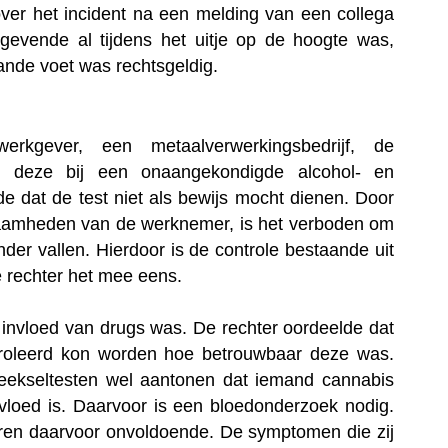
er het incident na een melding van een collega
evende al tijdens het uitje op de hoogte was,
ande voet was rechtsgeldig.
kgever, een metaalverwerkingsbedrijf, de
t deze bij een onaangekondigde alcohol- en
e dat de test niet als bewijs mocht dienen. Door
kzaamheden van de werknemer, is het verboden om
er vallen. Hierdoor is de controle bestaande uit
 rechter het mee eens.
invloed van drugs was. De rechter oordeelde dat
ntroleerd kon worden hoe betrouwbaar deze was.
eekseltesten wel aantonen dat iemand cannabis
vloed is. Daarvoor is een bloedonderzoek nodig.
en daarvoor onvoldoende. De symptomen die zij