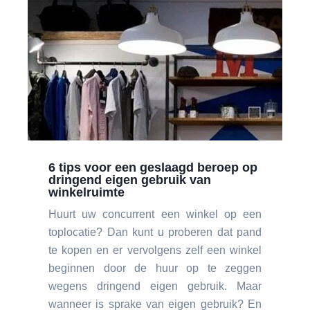
6 tips voor een geslaagd beroep op
dringend eigen gebruik van
winkelruimte
Huurt uw concurrent een winkel op een
toplocatie? Dan kunt u proberen dat pand
te kopen en er vervolgens zelf een winkel
beginnen door de huur op te zeggen
wegens dringend eigen gebruik. Maar
wanneer is sprake van eigen gebruik? En