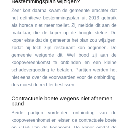
Bestemmingsplan wijzigen?
Zeer kort daarna kwam de gemeente erachter dat
het definitieve bestemmingsplan uit 2013 gebruik
als horeca niet meer toeliet. Zij meldde dit aan de
makelaar, die de koper op de hoogte stelde. De
koper eiste dat de gemeente het plan zou wijzigen,
zodat hij toch zijn restaurant kon beginnen. De
gemeente weigerde dit. Wel bood zij aan de
koopovereenkomst te ontbinden en een kleine
schadevergoeding te betalen. Partijen werden het
niet eens over de voorwaarden voor de ontbinding,
dus moest de rechter beslissen.
Contractuele boete wegens niet afnemen
pand
Beide partijen vorderden ontbinding van de
koopovereenkomst en eisten de contractuele boete
op (10% van de koopsom). De koper omdat de