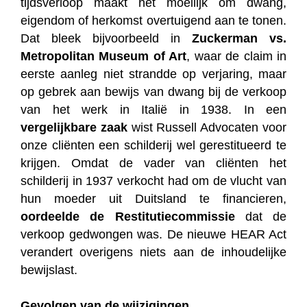
tijdsverloop maakt het moeilijk om dwang,
eigendom of herkomst overtuigend aan te tonen.
Dat bleek bijvoorbeeld in
Zuckerman vs.
Metropolitan Museum of Art
, waar de claim in
eerste aanleg niet strandde op verjaring, maar
op gebrek aan bewijs van dwang bij de verkoop
van het werk in Italië in 1938. In een
vergelijkbare zaak
wist Russell Advocaten voor
onze cliënten een schilderij wel gerestitueerd te
krijgen. Omdat de vader van cliënten het
schilderij in 1937 verkocht had om de vlucht van
hun moeder uit Duitsland te financieren,
oordeelde de Restitutiecommissie
dat de
verkoop gedwongen was. De nieuwe HEAR Act
verandert overigens niets aan de inhoudelijke
bewijslast.
Gevolgen van de wijzigingen