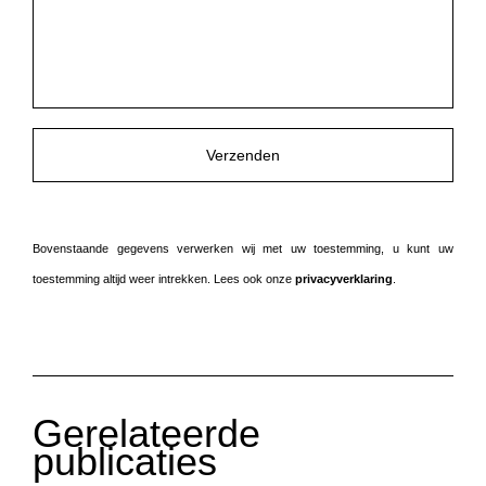
leeg
te
laten.
Bovenstaande gegevens verwerken wij met uw toestemming, u kunt uw
toestemming altijd weer intrekken. Lees ook onze
privacyverklaring
.
Gerelateerde
publicaties