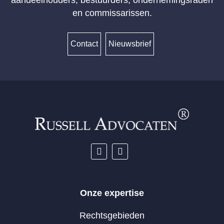
aandeelhouders, bestuurders, ondernemingsraden
en commissarissen.
Contact
Nieuwsbrief
Onze expertise
Rechtsgebieden