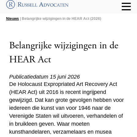
Nieuws
| Belangrijke wijzigingen in de HEAR Act (2026)
Belangrijke wijzigingen in de
HEAR Act
Publicatiedatum 15 juni 2026
De Holocaust Expropriated Art Recovery Act
(HEAR Act) uit 2016 is recent ingrijpend
gewijzigd. Dat kan grote gevolgen hebben voor
iedereen die kunst van voor 1946 naar de
Verenigde Staten wil uitvoeren, verhandelen of
in bruikleen geven. Waar moeten
kunsthandelaren, verzamelaars en musea