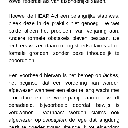
zowel federale als van afzonderlijke staten.
Hoewel de HEAR Act een belangrijke stap was,
bleek deze in de praktijk niet genoeg. De wet
pakte alleen het probleem van verjaring aan.
Andere formele obstakels bleven bestaan. De
rechters wezen daarom nog steeds claims af op
formele gronden, zonder deze inhoudelijk te
beoordelen.
Een voorbeeld hiervan is het beroep op
laches
,
het beginsel dat een vordering kan worden
afgewezen wanneer een eiser te lang wacht met
procedure en de wederpartij daardoor wordt
benadeeld, bijvoorbeeld doordat bewijs is
verdwenen. Daarnaast werden claims ook
afgewezen op
usucapion
, de regel dat langdurig
bezit te goeder trouw uiteindelijk tot eigendom