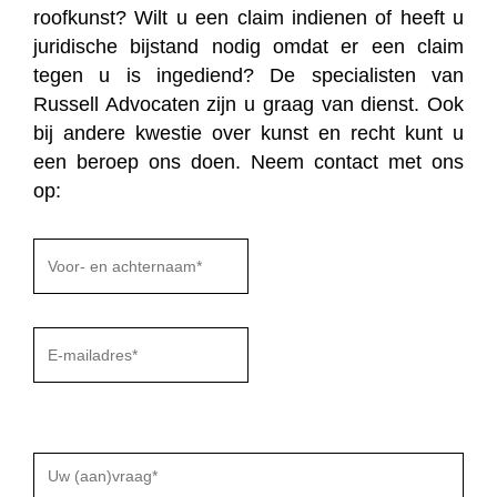
roofkunst? Wilt u een claim indienen of heeft u
juridische bijstand nodig omdat er een claim
tegen u is ingediend? De specialisten van
Russell Advocaten zijn u graag van dienst. Ook
bij andere kwestie over kunst en recht kunt u
een beroep ons doen. Neem contact met ons
op:
Gelieve
dit
veld