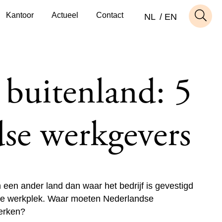
Kantoor
Actueel
Contact
NL
EN
 buitenland: 5
dse werkgevers
een ander land dan waar het bedrijf is gevestigd
aste werkplek. Waar moeten Nederlandse
werken?