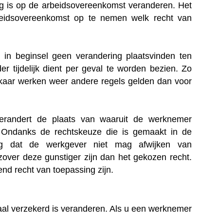
ng is op de arbeidsovereenkomst veranderen. Het
beidsovereenkomst op te nemen welk recht van
l in beginsel geen verandering plaatsvinden ten
r tijdelijk dient per geval te worden bezien. Zo
lkaar werken weer andere regels gelden dan voor
verandert de plaats van waaruit de werknemer
d’. Ondanks de rechtskeuze die is gemaakt in de
ng dat de werkgever niet mag afwijken van
zover deze gunstiger zijn dan het gekozen recht.
nd recht van toepassing zijn.
aal verzekerd is veranderen. Als u een werknemer