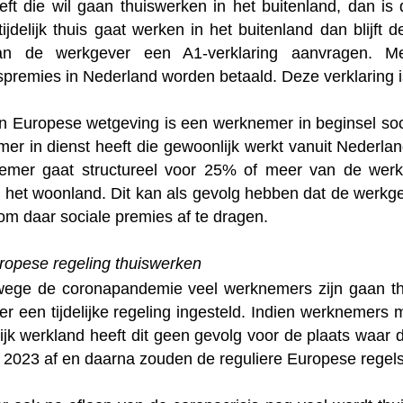
eeft die wil gaan thuiswerken in het buitenland, dan i
jdelijk thuis gaat werken in het buitenland dan blijft 
an de werkgever een A1-verklaring aanvragen. Me
spremies in Nederland worden betaald. Deze verklaring i
n Europese wetgeving is een werknemer in beginsel soci
er in dienst heeft die gewoonlijk werkt vanuit Nederla
mer gaat structureel voor 25% of meer van de werkti
n het woonland. Dit kan als gevolg hebben dat de werkge
m daar sociale premies af te dragen.
uropese regeling thuiswerken
ge de coronapandemie veel werknemers zijn gaan thu
 er een tijdelijke regeling ingesteld. Indien werknemer
ijk werkland heeft dit geen gevolg voor de plaats waar 
i 2023 af en daarna zouden de reguliere Europese regels 