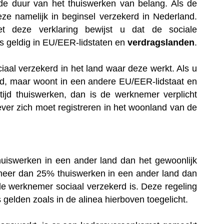
s de duur van het thuiswerken van belang. Als de
deze namelijk in beginsel verzekerd in Nederland.
t deze verklaring bewijst u dat de sociale
s geldig in EU/EER-lidstaten en
verdragslanden
.
aal verzekerd in het land waar deze werkt. Als u
nd, maar woont in een andere EU/EER-lidstaat en
jd thuiswerken, dan is de werknemer verplicht
ver zich moet registreren in het woonland van de
iswerken in een ander land dan het gewoonlijk
s meer dan 25% thuiswerken in een ander land dan
de werknemer sociaal verzekerd is. Deze regeling
gelden zoals in de alinea hierboven toegelicht.