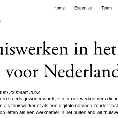
Home
Expertise
Team
rs
iswerken in het
s voor Nederlan
atum 23 maart 2023
en steeds gewoner wordt, zijn er ook werknemers die in 
en als thuiswerker of als een digitale nomade zonder v
op letten als een werknemer in het buitenland wil thuis