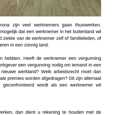
orona zijn veel werknemers gaan thuiswerken.
 mogelijk dat een werknemer in het buitenland wil
ziekte van de werknemer zelf of familieleden, of
eren in een zonnig land.
gen hebben. Heeft de werknemer een vergunning
e werkgever een vergunning nodig om iemand in een
t nieuwe werkland? Welk arbeidsrecht moet dan
le premies worden afgedragen? Dit zijn allemaal
 geconfronteerd wordt als een werknemer wil
werken, dan dient u rekening te houden met de