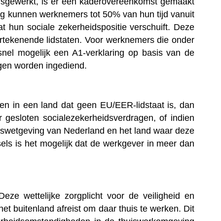
uisgewerkt, is er een kaderovereenkomst gemaakt
ng kunnen werknemers tot 50% van hun tijd vanuit
 hun sociale zekerheidspositie verschuift. Deze
ertekenende lidstaten. Voor werknemers die onder
snel mogelijk een A1-verklaring op basis van de
gen worden ingediend.
rken in een land dat geen EU/EER-lidstaat is, dan
 gesloten socialezekerheidsverdragen, of indien
idswetgeving van Nederland en het land waar deze
sels is het mogelijk dat de werkgever in meer dan
eze wettelijke zorgplicht voor de veiligheid en
 buitenland afreist om daar thuis te werken. Dit