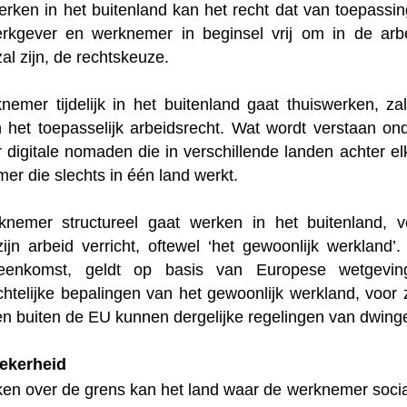
erken in het buitenland kan het recht dat van toepassi
erkgever en werknemer in beginsel vrij om in de ar
al zijn, de rechtskeuze.
nemer tijdelijk in het buitenland gaat thuiswerken, za
 het toepasselijk arbeidsrecht. Wat wordt verstaan onde
 digitale nomaden die in verschillende landen achter e
er die slechts in één land werkt.
knemer structureel gaat werken in het buitenland, 
zijn arbeid verricht, oftewel ‘het gewoonlijk werklan
reenkomst, geldt op basis van Europese wetgevi
htelijke bepalingen van het gewoonlijk werkland, voor 
en buiten de EU kunnen dergelijke regelingen van dwinge
zekerheid
rken over de grens kan het land waar de werknemer soci