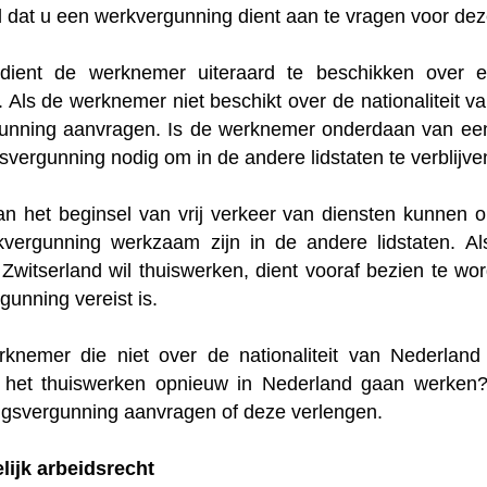
d dat u een werkvergunning dient aan te vragen voor de
 dient de werknemer uiteraard te beschikken over e
. Als de werknemer niet beschikt over de nationaliteit 
rgunning aanvragen. Is de werknemer onderdaan van een
fsvergunning nodig om in de andere lidstaten te verblijve
n het beginsel van vrij verkeer van diensten kunnen 
vergunning werkzaam zijn in de andere lidstaten. A
witserland wil thuiswerken, dient vooraf bezien te word
unning vereist is.
knemer die niet over de nationaliteit van Nederland
 het thuiswerken opnieuw in Nederland gaan werken? 
ingsvergunning aanvragen of deze verlengen.
lijk arbeidsrecht