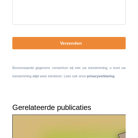
te
laten.
Bovenstaande gegevens verwerken wij met uw toestemming, u kunt uw
toestemming altijd weer intrekken. Lees ook onze
privacyverklaring
.
Gerelateerde publicaties