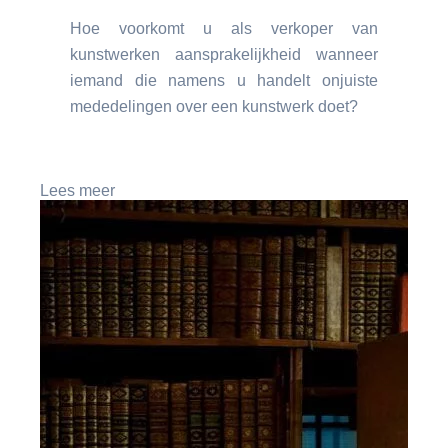
Hoe voorkomt u als verkoper van
kunstwerken aansprakelijkheid wanneer
iemand die namens u handelt onjuiste
mededelingen over een kunstwerk doet?
Lees meer