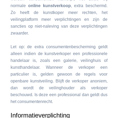
normale
online kunstverkoop
, extra beschermd.
Zo heeft de kunstkoper meer rechten, het
veilingplatform meer verplichtingen en zijn de
sancties op niet-naleving van deze verplichtingen
zwaarder.
Let op: de extra consumentenbescherming geldt
alleen indien de kunstverkoper een professionele
handelaar is, zoals een galerie, veilinghuis of
kunsthandelaar. Wanneer de verkoper een
particulier is, gelden gewoon de regels voor
openbare kunstveiling. Blijft de verkoper anoniem,
dan wordt de veilinghouder als verkoper
beschouwd. Is deze een professional dan geldt dus
het consumentenrecht.
Informatieverplichting