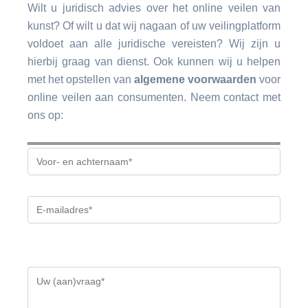
Wilt u juridisch advies over het online veilen van
kunst? Of wilt u dat wij nagaan of uw veilingplatform
voldoet aan alle juridische vereisten? Wij zijn u
hierbij graag van dienst. Ook kunnen wij u helpen
met het opstellen van
algemene voorwaarden
voor
online veilen aan consumenten. Neem contact met
ons op:
Gelieve
dit
veld
leeg