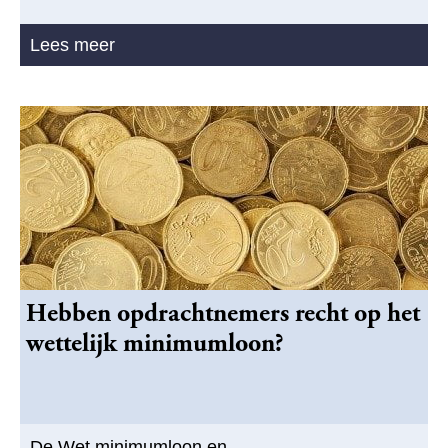
Lees meer
Hebben opdrachtnemers recht op het
wettelijk minimumloon?
De Wet minimumloon en