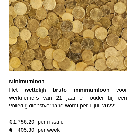
Minimumloon
Het
wettelijk bruto minimumloon
voor
werknemers van 21 jaar en ouder bij een
volledig dienstverband wordt per 1 juli 2022:
€
1.756,20
per maand
€
405,30
per week