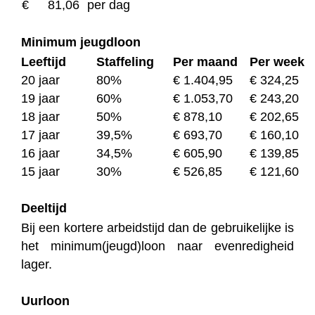
€
81,06
per dag
Minimum jeugdloon
Leeftijd
Staffeling
Per maand
Per week
20 jaar
80%
€ 1.404,95
€ 324,25
19 jaar
60%
€ 1.053,70
€ 243,20
18 jaar
50%
€ 878,10
€ 202,65
17 jaar
39,5%
€ 693,70
€ 160,10
16 jaar
34,5%
€ 605,90
€ 139,85
15 jaar
30%
€ 526,85
€ 121,60
Deeltijd
Bij een kortere arbeidstijd dan de gebruikelijke is
het minimum(jeugd)loon naar evenredigheid
lager.
Uurloon