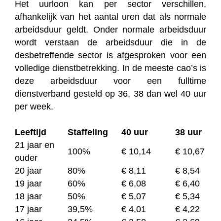
Het uurloon kan per sector verschillen,
afhankelijk van het aantal uren dat als normale
arbeidsduur geldt. Onder normale arbeidsduur
wordt verstaan de arbeidsduur die in de
desbetreffende sector is afgesproken voor een
volledige dienstbetrekking. In de meeste cao’s is
deze arbeidsduur voor een fulltime
dienstverband gesteld op 36, 38 dan wel 40 uur
per week.
Leeftijd
Staffeling
40 uur
38 uur
21 jaar en
100%
€ 10,14
€ 10,67
ouder
20 jaar
80%
€ 8,11
€ 8,54
19 jaar
60%
€ 6,08
€ 6,40
18 jaar
50%
€ 5,07
€ 5,34
17 jaar
39,5%
€ 4,01
€ 4,22