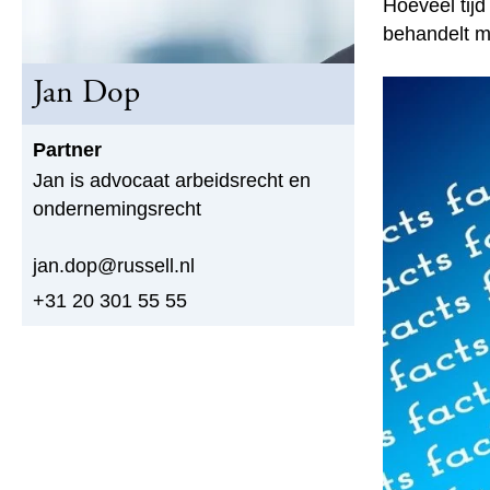
Hoeveel tij
behandelt mr
Jan Dop
Partner
Jan is advocaat arbeidsrecht en
ondernemingsrecht
jan.dop@russell.nl
+31 20 301 55 55