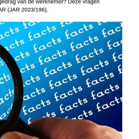
t gedrag van de werknemer? Deze vragen
 JAR (JAR 2023/196).