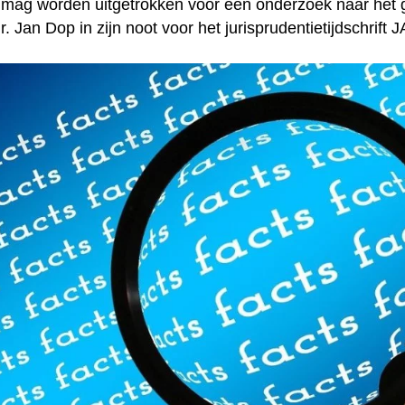
d mag worden uitgetrokken voor een onderzoek naar he
. Jan Dop in zijn noot voor het jurisprudentietijdschrift