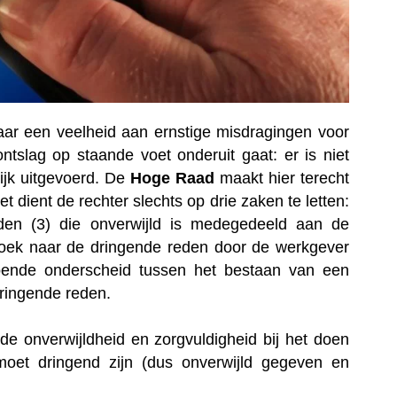
aar een veelheid aan ernstige misdragingen voor
ntslag op staande voet onderuit gaat: er is niet
ijk uitgevoerd. De
Hoge Raad
maakt hier terecht
 dient de rechter slechts op drie zaken te letten:
eden (3) die onverwijld is medegedeeld aan de
rzoek naar de dringende reden door de werkgever
oende onderscheid tussen het bestaan van een
ringende reden.
de onverwijldheid en zorgvuldigheid bij het doen
oet dringend zijn (dus onverwijld gegeven en