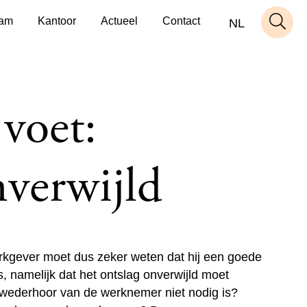
am
Kantoor
Actueel
Contact
NL
voet:
nverwijld
rkgever moet dus zeker weten dat hij een goede
, namelijk dat het ontslag onverwijld moet
wederhoor van de werknemer niet nodig is?