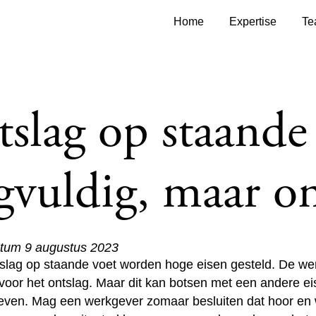
Home
Expertise
Te
slag op staande 
gvuldig, maar o
atum 9 augustus 2023
slag op staande voet worden hoge eisen gesteld. De we
voor het ontslag. Maar dit kan botsen met een andere eis
ven. Mag een werkgever zomaar besluiten dat hoor en 