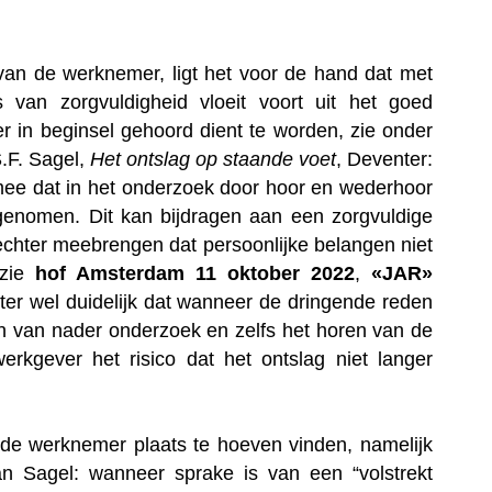
van de werknemer, ligt het voor de hand dat met
van zorgvuldigheid vloeit voort uit het goed
 in beginsel gehoord dient te worden, zie onder
.F. Sagel,
Het ontslag op staande voet
, Deventer:
mee dat in het onderzoek door hoor en wederhoor
enomen. Dit kan bijdragen aan een zorgvuldige
echter meebrengen dat persoonlijke belangen niet
 zie
hof Amsterdam 11 oktober 2022
,
«JAR»
er wel duidelijk dat wanneer de dringende reden
en van nader onderzoek en zelfs het horen van de
rkgever het risico dat het ontslag niet langer
n de werknemer plaats te hoeven vinden, namelijk
n Sagel: wanneer sprake is van een “volstrekt