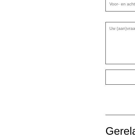
Gerela