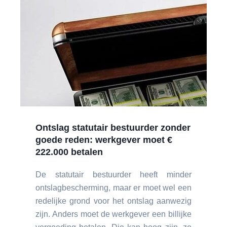
Ontslag statutair bestuurder zonder
goede reden: werkgever moet €
222.000 betalen
De statutair bestuurder heeft minder
ontslagbescherming, maar er moet wel een
redelijke grond voor het ontslag aanwezig
zijn. Anders moet de werkgever een billijke