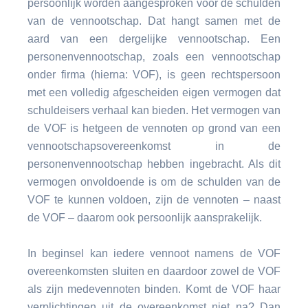
persoonlijk worden aangesproken voor de schulden
van de vennootschap. Dat hangt samen met de
aard van een dergelijke vennootschap. Een
personenvennootschap, zoals een vennootschap
onder firma (hierna: VOF), is geen rechtspersoon
met een volledig afgescheiden eigen vermogen dat
schuldeisers verhaal kan bieden. Het vermogen van
de VOF is hetgeen de vennoten op grond van een
vennootschapsovereenkomst in de
personenvennootschap hebben ingebracht. Als dit
vermogen onvoldoende is om de schulden van de
VOF te kunnen voldoen, zijn de vennoten – naast
de VOF – daarom ook persoonlijk aansprakelijk.
In beginsel kan iedere vennoot namens de VOF
overeenkomsten sluiten en daardoor zowel de VOF
als zijn medevennoten binden. Komt de VOF haar
verplichtingen uit de overeenkomst niet na? Dan