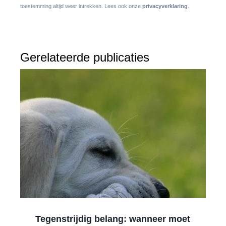
toestemming altijd weer intrekken. Lees ook onze
privacyverklaring
.
Gerelateerde publicaties
Tegenstrijdig belang: wanneer moet