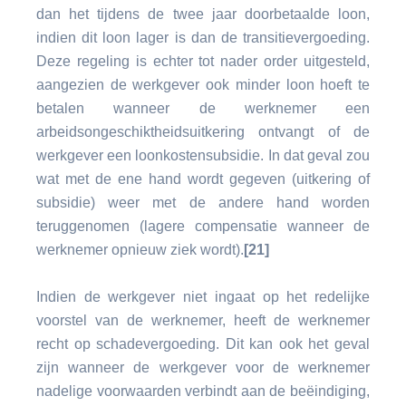
dan het tijdens de twee jaar doorbetaalde loon,
indien dit loon lager is dan de transitievergoeding.
Deze regeling is echter tot nader order uitgesteld,
aangezien de werkgever ook minder loon hoeft te
betalen wanneer de werknemer een
arbeidsongeschiktheidsuitkering ontvangt of de
werkgever een loonkostensubsidie. In dat geval zou
wat met de ene hand wordt gegeven (uitkering of
subsidie) weer met de andere hand worden
teruggenomen (lagere compensatie wanneer de
werknemer opnieuw ziek wordt).
[21]
Indien de werkgever niet ingaat op het redelijke
voorstel van de werknemer, heeft de werknemer
recht op schadevergoeding. Dit kan ook het geval
zijn wanneer de werkgever voor de werknemer
nadelige voorwaarden verbindt aan de beëindiging,