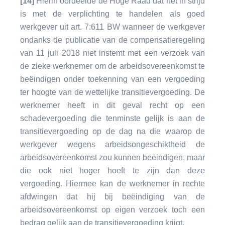
[14]
Hierin oordeelde de Hoge Raad dat het in strijd
is met de verplichting te handelen als goed
werkgever uit art. 7:611 BW wanneer de werkgever
ondanks de publicatie van de compensatieregeling
van 11 juli 2018 niet instemt met een verzoek van
de zieke werknemer om de arbeidsovereenkomst te
beëindigen onder toekenning van een vergoeding
ter hoogte van de wettelijke transitievergoeding. De
werknemer heeft in dit geval recht op een
schadevergoeding die tenminste gelijk is aan de
transitievergoeding op de dag na die waarop de
werkgever wegens arbeidsongeschiktheid de
arbeidsovereenkomst zou kunnen beëindigen, maar
die ook niet hoger hoeft te zijn dan deze
vergoeding. Hiermee kan de werknemer in rechte
afdwingen dat hij bij beëindiging van de
arbeidsovereenkomst op eigen verzoek toch een
bedrag gelijk aan de transitievergoeding krijgt.