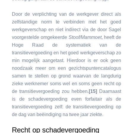
Door de verplichting van de werkgever direct als
zelfstandige norm te verbinden met het goed
werkgeverschap en niet indirect via de door Sagel
voorgestelde omgekeerde
Stoof/Mammoet
, heeft de
Hoge Raad de systematiek van de
transitievergoeding en het goed werkgeverschap zo
min mogelijk aangetast. Hierdoor is er ook geen
noodzaak meer om een gezichtspuntencatalogus
samen te stellen op grond waarvan de langdurig
zieke werknemer soms wel en soms geen recht op
de transitievergoeding zou hebben.
[15]
Daarnaast
is de schadevergoeding even forfaitair als de
transitievergoeding zelf: de transitievergoeding op
de dag van beëindiging na twee jaar ziekte.
Recht op schadevergoeding