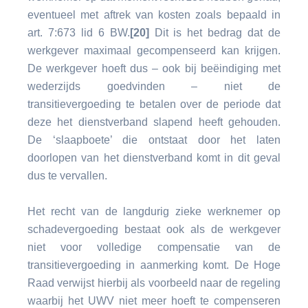
eventueel met aftrek van kosten zoals bepaald in
art. 7:673 lid 6 BW.
[20]
Dit is het bedrag dat de
werkgever maximaal gecompenseerd kan krijgen.
De werkgever hoeft dus – ook bij beëindiging met
wederzijds goedvinden – niet de
transitievergoeding te betalen over de periode dat
deze het dienstverband slapend heeft gehouden.
De ‘slaapboete’ die ontstaat door het laten
doorlopen van het dienstverband komt in dit geval
dus te vervallen.
Het recht van de langdurig zieke werknemer op
schadevergoeding bestaat ook als de werkgever
niet voor volledige compensatie van de
transitievergoeding in aanmerking komt. De Hoge
Raad verwijst hierbij als voorbeeld naar de regeling
waarbij het UWV niet meer hoeft te compenseren