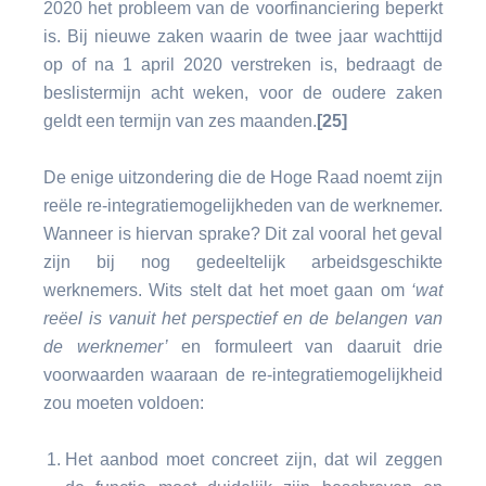
2020 het probleem van de voorfinanciering beperkt
is. Bij nieuwe zaken waarin de twee jaar wachttijd
op of na 1 april 2020 verstreken is, bedraagt de
beslistermijn acht weken, voor de oudere zaken
geldt een termijn van zes maanden.
[25]
De enige uitzondering die de Hoge Raad noemt zijn
reële re-integratiemogelijkheden van de werknemer.
Wanneer is hiervan sprake? Dit zal vooral het geval
zijn bij nog gedeeltelijk arbeidsgeschikte
werknemers. Wits stelt dat het moet gaan om
‘wat
reëel is vanuit het perspectief en de belangen van
de werknemer’
en formuleert van daaruit drie
voorwaarden waaraan de re-integratiemogelijkheid
zou moeten voldoen:
Het aanbod moet concreet zijn, dat wil zeggen