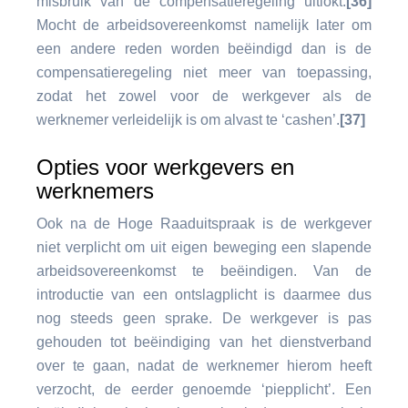
misbruik van de compensatieregeling uitlokt.
[36]
Mocht de arbeidsovereenkomst namelijk later om
een andere reden worden beëindigd dan is de
compensatieregeling niet meer van toepassing,
zodat het zowel voor de werkgever als de
werknemer verleidelijk is om alvast te ‘cashen’.
[37]
Opties voor werkgevers en
werknemers
Ook na de Hoge Raaduitspraak is de werkgever
niet verplicht om uit eigen beweging een slapende
arbeidsovereenkomst te beëindigen. Van de
introductie van een ontslagplicht is daarmee dus
nog steeds geen sprake. De werkgever is pas
gehouden tot beëindiging van het dienstverband
over te gaan, nadat de werknemer hierom heeft
verzocht, de eerder genoemde ‘piepplicht’. Een