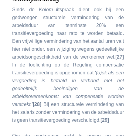
Sinds de
Kolom
-uitspraak dient ook bij een
gedwongen structurele vermindering van de
arbeidsduur van tenminste 20% een
transitievergoeding naar rato te worden betaald.
Een vrijwillige vermindering van het aantal uren valt
hier niet onder, een wijziging wegens gedeeltelijke
arbeidsongeschiktheid van de werknemer wel.
[27]
In de toelichting op de Regeling compensatie
transitievergoeding is opgenomen dat
‘(o)ok als een
vergoeding is betaald in verband met het
gedeeltelijk beëindigen van de
arbeidsovereenkomst kan compensatie worden
verstrekt.’
[28]
Bij een structurele vermindering van
het salaris zonder vermindering van de arbeidsduur
is geen transitievergoeding verschuldigd.
[29]
Om de werknemer recht te geven op een