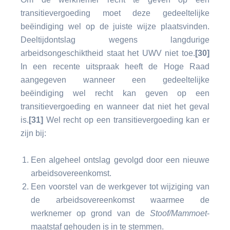
transitievergoeding moet deze gedeeltelijke
beëindiging wel op de juiste wijze plaatsvinden.
Deeltijdontslag wegens langdurige
arbeidsongeschiktheid staat het UWV niet toe.
[30]
In een recente uitspraak heeft de Hoge Raad
aangegeven wanneer een gedeeltelijke
beëindiging wel recht kan geven op een
transitievergoeding en wanneer dat niet het geval
is.
[31]
Wel recht op een transitievergoeding kan er
zijn bij:
Een algeheel ontslag gevolgd door een nieuwe
arbeidsovereenkomst.
Een voorstel van de werkgever tot wijziging van
de arbeidsovereenkomst waarmee de
werknemer op grond van de
Stoof/Mammoet
-
maatstaf gehouden is in te stemmen.