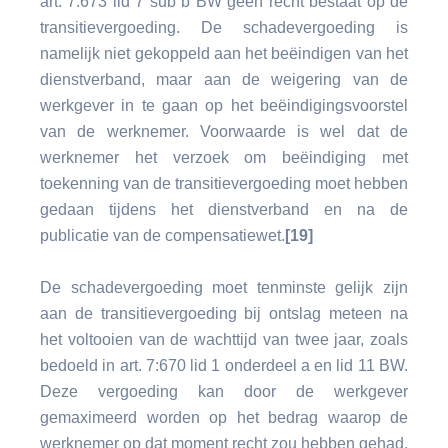
art. 7:673 lid 7 sub b BW geen recht bestaat op de
transitievergoeding. De schadevergoeding is
namelijk niet gekoppeld aan het beëindigen van het
dienstverband, maar aan de weigering van de
werkgever in te gaan op het beëindigingsvoorstel
van de werknemer. Voorwaarde is wel dat de
werknemer het verzoek om beëindiging met
toekenning van de transitievergoeding moet hebben
gedaan tijdens het dienstverband en na de
publicatie van de compensatiewet.
[19]
De schadevergoeding moet tenminste gelijk zijn
aan de transitievergoeding bij ontslag meteen na
het voltooien van de wachttijd van twee jaar, zoals
bedoeld in art. 7:670 lid 1 onderdeel a en lid 11 BW.
Deze vergoeding kan door de werkgever
gemaximeerd worden op het bedrag waarop de
werknemer op dat moment recht zou hebben gehad,