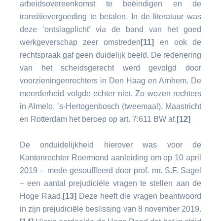
arbeidsovereenkomst te beëindigen en de
transitievergoeding te betalen. In de literatuur was
deze ‘ontslagplicht’ via de band van het goed
werkgeverschap zeer omstreden
[11]
en ook de
rechtspraak gaf geen duidelijk beeld. De redenering
van het scheidsgerecht werd gevolgd door
voorzieningenrechters in Den Haag en Arnhem. De
meerderheid volgde echter niet. Zo wezen rechters
in Almelo, ’s-Hertogenbosch (tweemaal), Maastricht
en Rotterdam het beroep op art. 7:611 BW af.
[12]
De onduidelijkheid hierover was voor de
Kantonrechter Roermond aanleiding om op 10 april
2019 – mede gesouffleerd door prof. mr. S.F. Sagel
– een aantal prejudiciële vragen te stellen aan de
Hoge Raad.
[13]
Deze heeft die vragen beantwoord
in zijn prejudiciële beslissing van 8 november 2019.