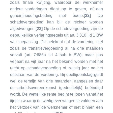
zoals finale kwijting, waardoor de werknemer
andere vorderingen dient op te geven, of een
geheimhoudingsbeding met boete.
[22]
De
schadevergoeding kan bij de rechter worden
afgedwongen.
[23]
Op de schadevergoeding zijn de
gebruikelijke verjaringsregels uit art. 3:310 lid 1 BW
van toepassing. Dit betekent dat de vordering niet
zoals de transitievergoeding al na drie maanden
vervalt (art. 7:686a lid 4 sub b BW), maar pas
verjaart na vijf jaar na het bekend worden met het
recht op schadevergoeding of twintig jaar na het
ontstaan van de vordering. Bij deeltijdontslag geldt
wel de termijn van drie maanden, aangezien daar
de arbeidsovereenkomst (gedeeltelijk) beëindigd
wordt. De wettelijke rente begint te lopen vanaf het
tijdstip waarop de werkgever weigert te voldoen aan
het verzoek van de werknemer of niet binnen een