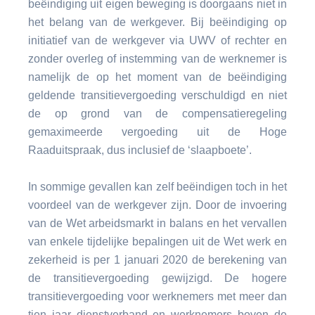
beëindiging uit eigen beweging is doorgaans niet in
het belang van de werkgever. Bij beëindiging op
initiatief van de werkgever via UWV of rechter en
zonder overleg of instemming van de werknemer is
namelijk de op het moment van de beëindiging
geldende transitievergoeding verschuldigd en niet
de op grond van de compensatieregeling
gemaximeerde vergoeding uit de Hoge
Raaduitspraak, dus inclusief de ‘slaapboete’.
In sommige gevallen kan zelf beëindigen toch in het
voordeel van de werkgever zijn. Door de invoering
van de Wet arbeidsmarkt in balans en het vervallen
van enkele tijdelijke bepalingen uit de Wet werk en
zekerheid is per 1 januari 2020 de berekening van
de transitievergoeding gewijzigd. De hogere
transitievergoeding voor werknemers met meer dan
tien jaar dienstverband en werknemers boven de