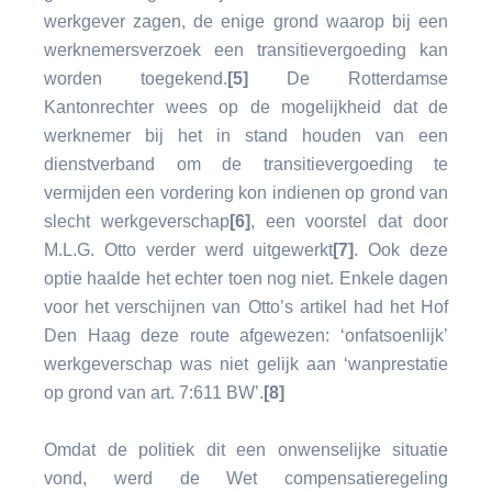
werkgever zagen, de enige grond waarop bij een
werknemersverzoek een transitievergoeding kan
worden toegekend.
[5]
De Rotterdamse
Kantonrechter wees op de mogelijkheid dat de
werknemer bij het in stand houden van een
dienstverband om de transitievergoeding te
vermijden een vordering kon indienen op grond van
slecht werkgeverschap
[6]
, een voorstel dat door
M.L.G. Otto verder werd uitgewerkt
[7]
. Ook deze
optie haalde het echter toen nog niet. Enkele dagen
voor het verschijnen van Otto’s artikel had het Hof
Den Haag deze route afgewezen: ‘onfatsoenlijk’
werkgeverschap was niet gelijk aan ‘wanprestatie
op grond van art. 7:611 BW’.
[8]
Omdat de politiek dit een onwenselijke situatie
vond, werd de Wet compensatieregeling