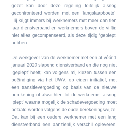
gezet kan door deze regeling feitelijk alsnog
geconfronteerd worden met een ‘langslaapboete’.
Hij krijgt immers bij werknemers met meer dan tien
jaar dienstverband en werknemers boven de vijftig
niet alles gecompenseerd, als deze tijdig ‘gepiept’
hebben.
De werkgever van de werknemer met een al vóór 1
januari 2020 slapend dienstverband en die nog niet
‘gepiept’ heeft, kan volgens mij kiezen tussen een
beëindiging via het UWV, op eigen initiatief, met
een transitievergoeding op basis van de nieuwe
berekening of afwachten tot de werknemer alsnog
‘piept’ waarna mogelijk de schadevergoeding moet
betaald worden volgens de oude berekeningswijze.
Dat kan bij een oudere werknemer met een lang
dienstverband een aanzienlijk verschil opleveren.