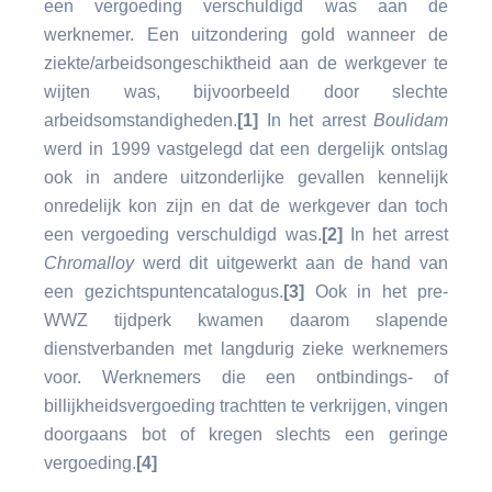
een vergoeding verschuldigd was aan de
werknemer. Een uitzondering gold wanneer de
ziekte/arbeidsongeschiktheid aan de werkgever te
wijten was, bijvoorbeeld door slechte
arbeidsomstandigheden.
[1]
In het arrest
Boulidam
werd in 1999 vastgelegd dat een dergelijk ontslag
ook in andere uitzonderlijke gevallen kennelijk
onredelijk kon zijn en dat de werkgever dan toch
een vergoeding verschuldigd was.
[2]
In het arrest
Chromalloy
werd dit uitgewerkt aan de hand van
een gezichtspuntencatalogus.
[3]
Ook in het pre-
WWZ tijdperk kwamen daarom slapende
dienstverbanden met langdurig zieke werknemers
voor. Werknemers die een ontbindings- of
billijkheidsvergoeding trachtten te verkrijgen, vingen
doorgaans bot of kregen slechts een geringe
vergoeding.
[4]