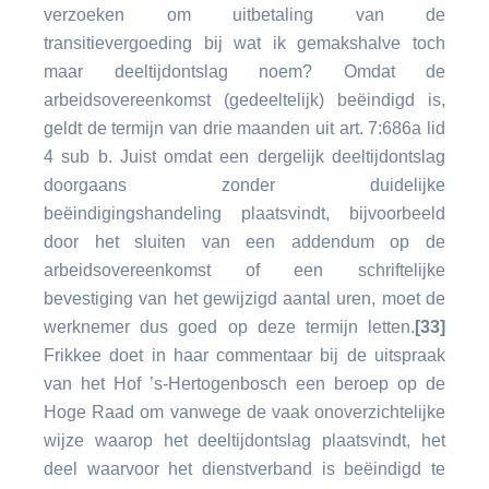
verzoeken om uitbetaling van de
transitievergoeding bij wat ik gemakshalve toch
maar deeltijdontslag noem? Omdat de
arbeidsovereenkomst (gedeeltelijk) beëindigd is,
geldt de termijn van drie maanden uit art. 7:686a lid
4 sub b. Juist omdat een dergelijk deeltijdontslag
doorgaans zonder duidelijke
beëindigingshandeling plaatsvindt, bijvoorbeeld
door het sluiten van een addendum op de
arbeidsovereenkomst of een schriftelijke
bevestiging van het gewijzigd aantal uren, moet de
werknemer dus goed op deze termijn letten.
[33]
Frikkee doet in haar commentaar bij de uitspraak
van het Hof ’s-Hertogenbosch een beroep op de
Hoge Raad om vanwege de vaak onoverzichtelijke
wijze waarop het deeltijdontslag plaatsvindt, het
deel waarvoor het dienstverband is beëindigd te