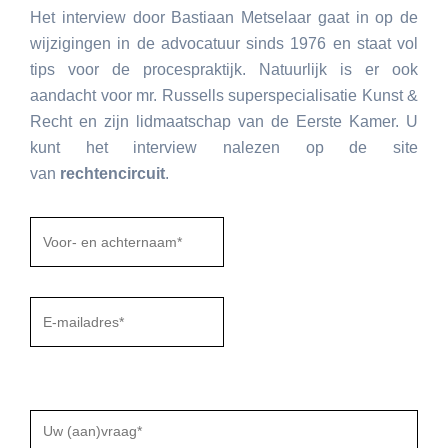
Het interview door Bastiaan Metselaar gaat in op de
wijzigingen in de advocatuur sinds 1976 en staat vol
tips voor de procespraktijk. Natuurlijk is er ook
aandacht voor mr. Russells superspecialisatie Kunst &
Recht en zijn lidmaatschap van de Eerste Kamer. U
kunt het interview nalezen op de site
van
rechtencircuit
.
Gelieve
dit
veld