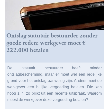
Ontslag statutair bestuurder zonder
goede reden: werkgever moet €
222.000 betalen
De statutair bestuurder heeft minder
ontslagbescherming, maar er moet wel een redelijke
grond voor het ontslag aanwezig zijn. Anders moet de
werkgever een billijke vergoeding betalen. Die kan
hoog zijn, zo blijkt uit een recente uitspraak. Waarom
moest de werkgever deze vergoeding betalen?