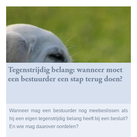
Tegenstrijdig belang: wanneer moet
een bestuurder een stap terug doen?
Wanneer mag een bestuurder nog meebeslissen als
hij een eigen tegenstrijdig belang heeft bij een besluit?
En wie mag daarover oordelen?