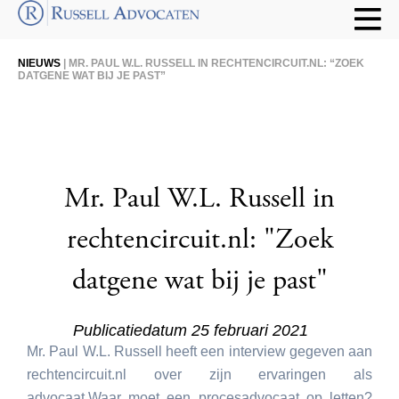
NIEUWS
| MR. PAUL W.L. RUSSELL IN RECHTENCIRCUIT.NL: “ZOEK
DATGENE WAT BIJ JE PAST”
Mr. Paul W.L. Russell in
rechtencircuit.nl: "Zoek
datgene wat bij je past"
Publicatiedatum 25 februari 2021
Mr. Paul W.L. Russell heeft een interview gegeven aan
rechtencircuit.nl over zijn ervaringen als
advocaat.Waar moet een procesadvocaat op letten?