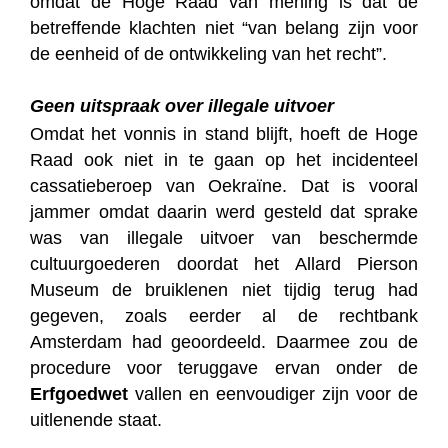
omdat de Hoge Raad van mening is dat de
betreffende klachten niet “van belang zijn voor
de eenheid of de ontwikkeling van het recht”.
Geen uitspraak over illegale uitvoer
Omdat het vonnis in stand blijft, hoeft de Hoge
Raad ook niet in te gaan op het incidenteel
cassatieberoep van Oekraïne. Dat is vooral
jammer omdat daarin werd gesteld dat sprake
was van illegale uitvoer van beschermde
cultuurgoederen doordat het Allard Pierson
Museum de bruiklenen niet tijdig terug had
gegeven, zoals eerder al de rechtbank
Amsterdam had geoordeeld. Daarmee zou de
procedure voor teruggave ervan onder de
Erfgoedwet
vallen en eenvoudiger zijn voor de
uitlenende staat.