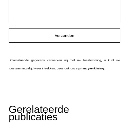
te
laten.
Bovenstaande gegevens verwerken wij met uw toestemming, u kunt uw
toestemming altijd weer intrekken. Lees ook onze
privacyverklaring
.
Gerelateerde
publicaties