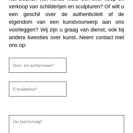
verkoop van schilderijen en sculpturen? Of wilt u
een geschil over de authenticiteit of de
eigendom van een kunstvoorwerp aan ons
voorleggen? Wij zijn u graag van dienst, ook bij
andere kwesties over kunst. Neem contact met
ons op:
Gelieve
dit
veld
leeg