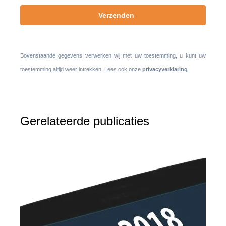
Bovenstaande gegevens verwerken wij met uw toestemming, u kunt uw
toestemming altijd weer intrekken. Lees ook onze
privacyverklaring
.
Gerelateerde publicaties