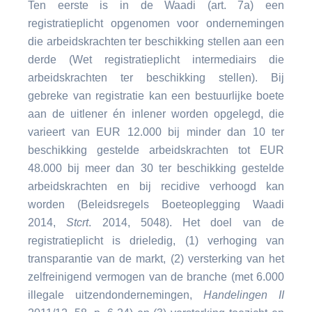
Ten eerste is in de Waadi (art. 7a) een
registratieplicht opgenomen voor ondernemingen
die arbeidskrachten ter beschikking stellen aan een
derde (Wet registratieplicht intermediairs die
arbeidskrachten ter beschikking stellen). Bij
gebreke van registratie kan een bestuurlijke boete
aan de uitlener én inlener worden opgelegd, die
varieert van EUR 12.000 bij minder dan 10 ter
beschikking gestelde arbeidskrachten tot EUR
48.000 bij meer dan 30 ter beschikking gestelde
arbeidskrachten en bij recidive verhoogd kan
worden (Beleidsregels Boeteoplegging Waadi
2014,
Stcrt
. 2014, 5048). Het doel van de
registratieplicht is drieledig, (1) verhoging van
transparantie van de markt, (2) versterking van het
zelfreinigend vermogen van de branche (met 6.000
illegale uitzendondernemingen,
Handelingen II