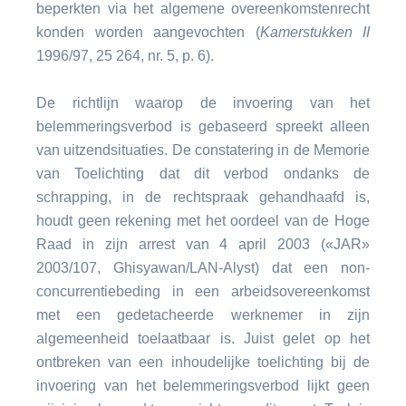
beperkten via het algemene overeenkomstenrecht
konden worden aangevochten (
Kamerstukken II
1996/97, 25 264, nr. 5, p. 6).
De richtlijn waarop de invoering van het
belemmeringsverbod is gebaseerd spreekt alleen
van uitzendsituaties. De constatering in de Memorie
van Toelichting dat dit verbod ondanks de
schrapping, in de rechtspraak gehandhaafd is,
houdt geen rekening met het oordeel van de Hoge
Raad in zijn arrest van 4 april 2003 («JAR»
2003/107, Ghisyawan/LAN-Alyst) dat een non-
concurrentiebeding in een arbeidsovereenkomst
met een gedetacheerde werknemer in zijn
algemeenheid toelaatbaar is. Juist gelet op het
ontbreken van een inhoudelijke toelichting bij de
invoering van het belemmeringsverbod lijkt geen