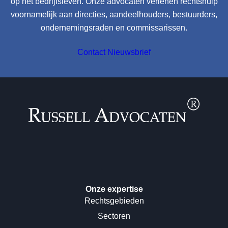
op het bedrijfsleven. Onze advocaten verlenen rechtshulp
voornamelijk aan directies, aandeelhouders, bestuurders,
ondernemingsraden en commissarissen.
Contact
Nieuwsbrief
Onze expertise
Rechtsgebieden
Sectoren