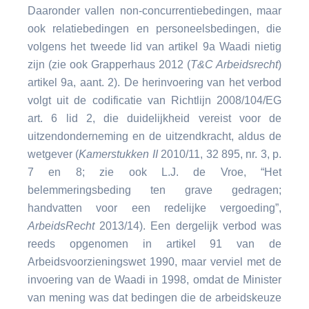
Daaronder vallen non-concurrentiebedingen, maar
ook relatiebedingen en personeelsbedingen, die
volgens het tweede lid van artikel 9a Waadi nietig
zijn (zie ook Grapperhaus 2012 (
T&C Arbeidsrecht
)
artikel 9a, aant. 2). De herinvoering van het verbod
volgt uit de codificatie van Richtlijn 2008/104/EG
art. 6 lid 2, die duidelijkheid vereist voor de
uitzendonderneming en de uitzendkracht, aldus de
wetgever (
Kamerstukken II
2010/11, 32 895, nr. 3, p.
7 en 8; zie ook L.J. de Vroe, “Het
belemmeringsbeding ten grave gedragen;
handvatten voor een redelijke vergoeding”,
ArbeidsRecht
2013/14). Een dergelijk verbod was
reeds opgenomen in artikel 91 van de
Arbeidsvoorzieningswet 1990, maar verviel met de
invoering van de Waadi in 1998, omdat de Minister
van mening was dat bedingen die de arbeidskeuze