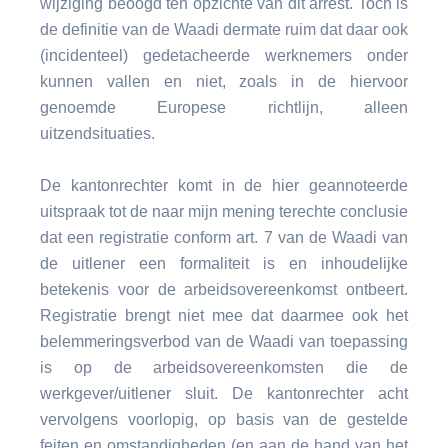
wijziging beoogd ten opzichte van dit arrest. Toch is
de definitie van de Waadi dermate ruim dat daar ook
(incidenteel) gedetacheerde werknemers onder
kunnen vallen en niet, zoals in de hiervoor
genoemde Europese richtlijn, alleen
uitzendsituaties.
De kantonrechter komt in de hier geannoteerde
uitspraak tot de naar mijn mening terechte conclusie
dat een registratie conform art. 7 van de Waadi van
de uitlener een formaliteit is en inhoudelijke
betekenis voor de arbeidsovereenkomst ontbeert.
Registratie brengt niet mee dat daarmee ook het
belemmeringsverbod van de Waadi van toepassing
is op de arbeidsovereenkomsten die de
werkgever/uitlener sluit. De kantonrechter acht
vervolgens voorlopig, op basis van de gestelde
feiten en omstandigheden (en aan de hand van het