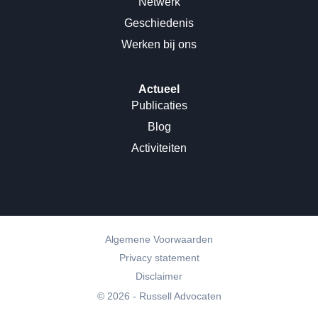
Netwerk
Geschiedenis
Werken bij ons
Actueel
Publicaties
Blog
Activiteiten
Algemene Voorwaarden
Privacy statement
Disclaimer
© 2026 - Russell Advocaten
Website ontwerp & ontwikkeling:
Internetbureau Jun-E-Jay