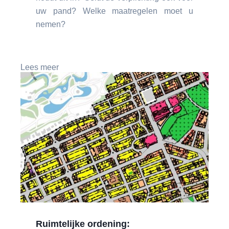
uw pand? Welke maatregelen moet u
nemen?
Lees meer
Ruimtelijke ordening: