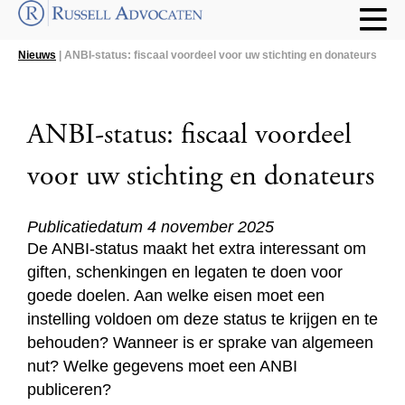
Nieuws
| ANBI-status: fiscaal voordeel voor uw stichting en donateurs
ANBI-status: fiscaal voordeel
voor uw stichting en donateurs
Publicatiedatum 4 november 2025
De ANBI-status maakt het extra interessant om
giften, schenkingen en legaten te doen voor
goede doelen. Aan welke eisen moet een
instelling voldoen om deze status te krijgen en te
behouden? Wanneer is er sprake van algemeen
nut? Welke gegevens moet een ANBI
publiceren?