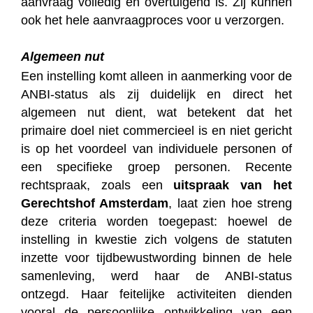
aanvraag volledig en overtuigend is. Zij kunnen
ook het hele aanvraagproces voor u verzorgen.
Algemeen nut
Een instelling komt alleen in aanmerking voor de
ANBI-status als zij duidelijk en direct het
algemeen nut dient, wat betekent dat het
primaire doel niet commercieel is en niet gericht
is op het voordeel van individuele personen of
een specifieke groep personen. Recente
rechtspraak, zoals een
uitspraak van het
Gerechtshof Amsterdam
, laat zien hoe streng
deze criteria worden toegepast: hoewel de
instelling in kwestie zich volgens de statuten
inzette voor tijdbewustwording binnen de hele
samenleving, werd haar de ANBI-status
ontzegd. Haar feitelijke activiteiten dienden
vooral de persoonlijke ontwikkeling van een