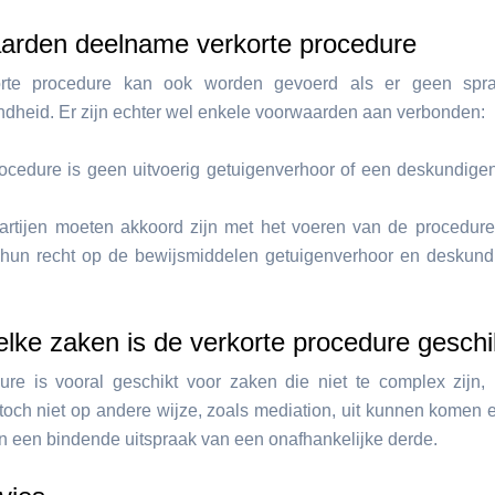
arden deelname verkorte procedure
rte procedure kan ook worden gevoerd als er geen spr
dheid. Er zijn echter wel enkele voorwaarden aan verbonden:
rocedure is geen uitvoerig getuigenverhoor of een deskundig
artijen moeten akkoord zijn met het voeren van de procedure
hun recht op de bewijsmiddelen getuigenverhoor en deskund
lke zaken is de verkorte procedure geschi
re is vooral geschikt voor zaken die niet te complex zijn
r toch niet op andere wijze, zoals mediation, uit kunnen komen 
 een bindende uitspraak van een onafhankelijke derde.