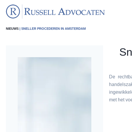
NIEUWS
| SNELLER PROCEDEREN IN AMSTERDAM
Sn
De rechtb
handelszak
ingewikke
met het vo