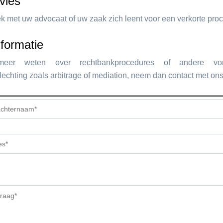
vies
k met uw advocaat of uw zaak zich leent voor een verkorte pro
formatie
eer weten over rechtbankprocedures of andere v
lechting zoals arbitrage of mediation, neem dan contact met ons