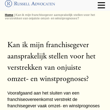
Home
| Kan ik mijn franchisegever aansprakelijk stellen voor het
verstrekken van onjuiste omzet- en winstprognoses?
Kan ik mijn franchisegever
aansprakelijk stellen voor het
verstrekken van onjuiste
omzet- en winstprognoses?
Voorafgaand aan het sluiten van een
franchiseovereenkomst verstrekt de
franchisegever vaak omzet- en winstprognoses