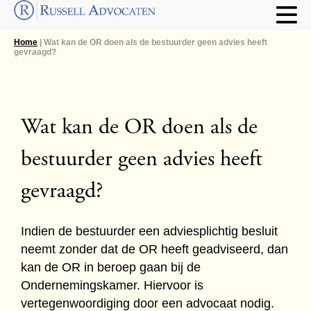
Home
| Wat kan de OR doen als de bestuurder geen advies heeft
gevraagd?
Wat kan de OR doen als de
bestuurder geen advies heeft
gevraagd?
Indien de bestuurder een adviesplichtig besluit
neemt zonder dat de OR heeft geadviseerd, dan
kan de OR in beroep gaan bij de
Ondernemingskamer. Hiervoor is
vertegenwoordiging door een advocaat nodig.