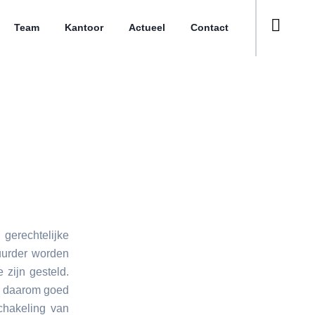
Team
Kantoor
Actueel
Contact
gerechtelijke
uurder worden
zijn gesteld.
t daarom goed
chakeling van