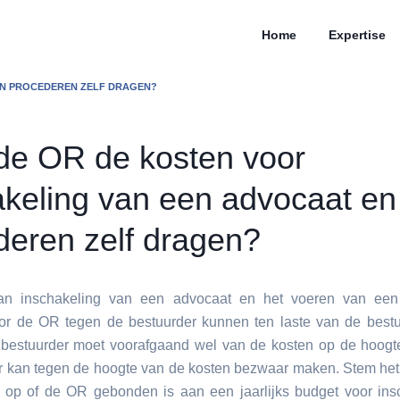
Home
Expertise
EN PROCEDEREN ZELF DRAGEN?
de OR de kosten voor
akeling van een advocaat en
deren zelf dragen?
n inschakeling van een advocaat en het voeren van een 
or de OR tegen de bestuurder kunnen ten laste van de best
 bestuurder moet voorafgaand wel van de kosten op de hoogte 
r kan tegen de hoogte van de kosten bezwaar maken. Stem he
er op of de OR gebonden is aan een jaarlijks budget voor ins