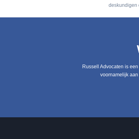
deskundigen e
Russell Advocaten is een 
voornamelijk aan