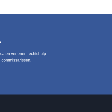
.
ocaten verlenen rechtshulp
n commissarissen.