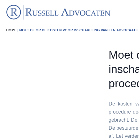
HOME
| MOET DE OR DE KOSTEN VOOR INSCHAKELING VAN EEN ADVOCAAT 
Moet 
insch
proce
De kosten va
procedure do
gebracht. De
De bestuurde
af. Let verd