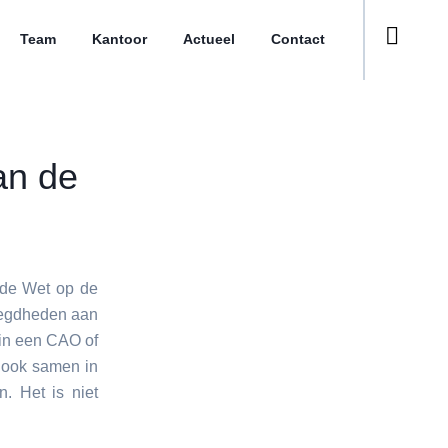
Team
Kantoor
Actueel
Contact
an de
 de Wet op de
oegdheden aan
in een CAO of
 ook samen in
. Het is niet