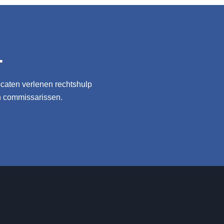
.
ocaten verlenen rechtshulp
n commissarissen.