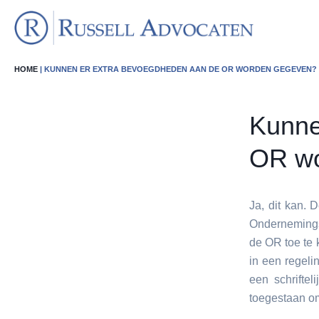
HOME
| KUNNEN ER EXTRA BEVOEGDHEDEN AAN DE OR WORDEN GEGEVEN?
Kunne
OR wo
Ja, dit kan.
Ondernemings
de OR toe te
in een regel
een schrifte
toegestaan om