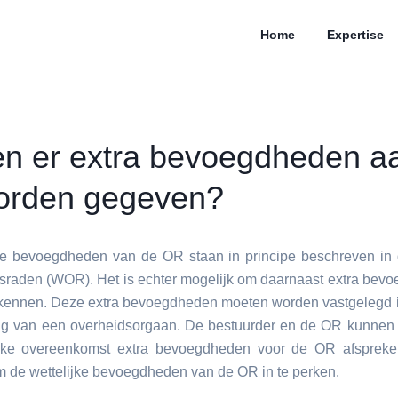
Home
Expertise
n er extra bevoegdheden a
rden gegeven?
 De bevoegdheden van de OR staan in principe beschreven in
raden (WOR). Het is echter mogelijk om daarnaast extra bev
 kennen. Deze extra bevoegdheden moeten worden vastgelegd 
ing van een overheidsorgaan. De bestuurder en de OR kunnen
lijke overeenkomst extra bevoegdheden voor de OR afspreken
 de wettelijke bevoegdheden van de OR in te perken.