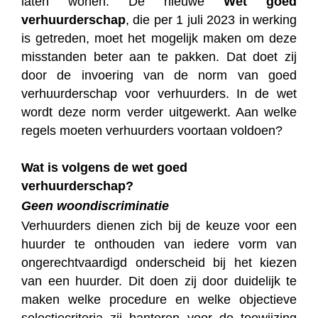
laten wonen. De nieuwe
Wet goed
verhuurderschap
, die per 1 juli 2023 in werking
is getreden, moet het mogelijk maken om deze
misstanden beter aan te pakken. Dat doet zij
door de invoering van de norm van goed
verhuurderschap voor verhuurders. In de wet
wordt deze norm verder uitgewerkt. Aan welke
regels moeten verhuurders voortaan voldoen?
Wat is volgens de wet goed
verhuurderschap?
Geen woondiscriminatie
Verhuurders dienen zich bij de keuze voor een
huurder te onthouden van iedere vorm van
ongerechtvaardigd onderscheid bij het kiezen
van een huurder. Dit doen zij door duidelijk te
maken welke procedure en welke objectieve
selectiecriteria zij hanteren voor de toewijzing