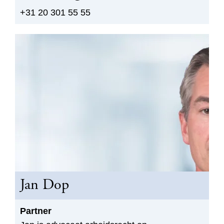
+31 20 301 55 55
Jan Dop
Partner