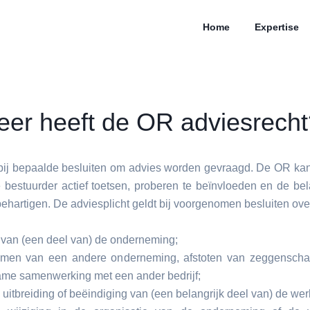
Home
Expertise
er heeft de OR adviesrecht
ij bepaalde besluiten om advies worden gevraagd. De OR kan
 bestuurder actief toetsen, proberen te beïnvloeden en de b
hartigen. De adviesplicht geldt bij voorgenomen besluiten ove
 van (een deel van) de onderneming;
emen van een andere onderneming, afstoten van zeggenscha
me samenwerking met een ander bedrijf;
, uitbreiding of beëindiging van (een belangrijk deel van) de 