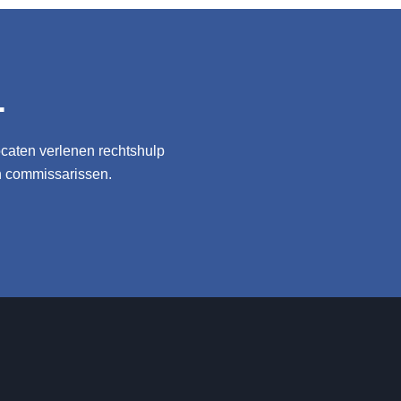
.
ocaten verlenen rechtshulp
n commissarissen.