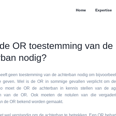
Home
Expertise
 de OR toestemming van de
rban nodig?
eeft geen toestemming van de achterban nodig om bijvoorbeel
e geven. Wel is de OR in sommige gevallen verplicht om de
 Zo moet de OR de achterban in kennis stellen van de a
en van de OR. Ook moeten de notulen van die vergader
van de OR bekend worden gemaakt.
 het wel verstandig om de achterban te betrekken. Een OR behar