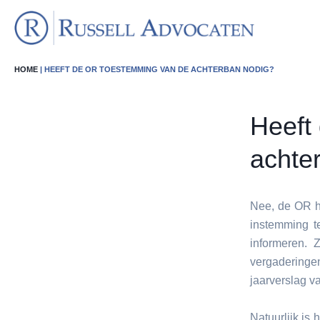
HOME
| HEEFT DE OR TOESTEMMING VAN DE ACHTERBAN NODIG?
Heeft
achte
Nee, de OR h
instemming t
informeren.
vergadering
jaarverslag 
Natuurlijk is