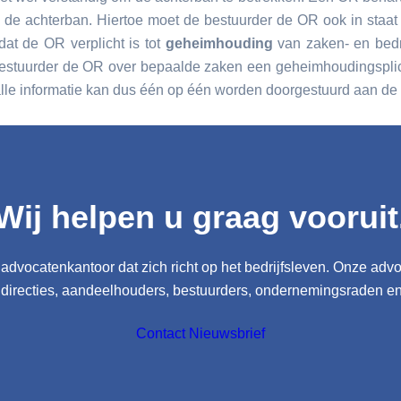
de achterban. Hiertoe moet de bestuurder de OR ook in staat s
at de OR verplicht is tot
geheimhouding
van zaken- en bedr
estuurder de OR over bepaalde zaken een geheimhoudingspli
alle informatie kan dus één op één worden doorgestuurd aan de
Wij helpen u graag vooruit
advocatenkantoor dat zich richt op het bedrijfsleven. Onze adv
 directies, aandeelhouders, bestuurders, ondernemingsraden e
Contact
Nieuwsbrief